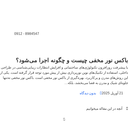
8984547 - 0912
باکس نور مخفی چیست و چگونه اجرا می‌شود؟
با پیشرفت روزافزون تکنولوژی‌های ساختمانی و افزایش انتظارات زیبایی‌شناسی در طراحی
داخلی، استفاده از تکنیک‌های نوین نورپردازی بیش از پیش مورد توجه قرار گرفته است. یکی از
این روش‌های مدرن و پرکاربرد، بهره‌گیری از باکس نور مخفی است. باکس نور مخفی نه‌تنها
جلوه‌ای شیک و مدرن به فضا می‌بخشد، بلکه…
21 آوریل 2025
بدون دیدگاه
آنچه در این مقاله میخوانیم