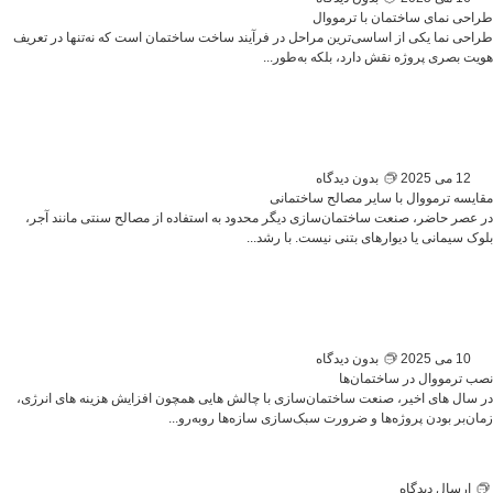
طراحی نمای ساختمان با ترمووال
طراحی نما یکی از اساسی‌ترین مراحل در فرآیند ساخت ساختمان است که نه‌تنها در تعریف
هویت بصری پروژه نقش دارد، بلکه به‌طور...
12 می 2025
بدون دیدگاه
مقایسه ترمووال با سایر مصالح ساختمانی
در عصر حاضر، صنعت ساختمان‌سازی دیگر محدود به استفاده از مصالح سنتی مانند آجر،
بلوک سیمانی یا دیوارهای بتنی نیست. با رشد...
10 می 2025
بدون دیدگاه
نصب ترمووال در ساختمان‌ها
در سال ‌های اخیر، صنعت ساختمان‌سازی با چالش‌ هایی همچون افزایش هزینه‌ های انرژی،
زمان‌بر بودن پروژه‌ها و ضرورت سبک‌سازی سازه‌ها روبه‌رو...
ارسال دیدگاه