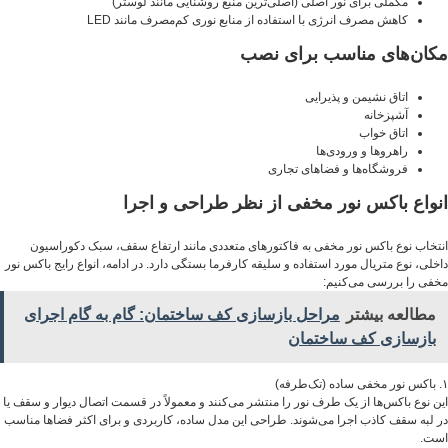
مکملی برای نور اصلی (اصلی‌ترین منبع روشنایی مانند لوستر)
کاهش مصرف انرژی با استفاده از منابع نوری کم‌مصرف مانند LED
مکان‌های مناسب برای نصب
اتاق نشیمن و پذیرایی
آشپزخانه
اتاق خواب
راهروها و ورودی‌ها
فروشگاه‌ها و فضاهای تجاری
انواع باکس نور مخفی از نظر طراحی و اجرا
انتخاب نوع باکس نور مخفی به فاکتورهای متعددی مانند ارتفاع سقف، سبک دکوراسیون
داخلی، نوع متریال مورد استفاده و سلیقه کارفرما بستگی دارد. در ادامه، انواع رایج باکس نور
مخفی را بررسی می‌کنیم:
مطالعه بیشتر
مراحل بازسازی کف ساختمان: گام‌ به‌ گام اجرای
بازسازی کف ساختمان
۱. باکس نور مخفی ساده (تک‌طرفه)
این نوع باکس‌ها از یک طرف نور را منتشر می‌کنند و معمولاً در قسمت اتصال دیوار و سقف یا
در لبه سقف کاذب اجرا می‌شوند. طراحی این مدل ساده، کاربردی و برای اکثر فضاها مناسب
است.