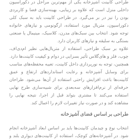
طراحی کابینت آشپزخانه یکی از مهم‌ترین مراحل در دکوراسیون
داخلی منزل است که علاوه بر زیبایی، بهینه‌سازی فضا و کاربردی
بودن را نیز در بر می‌گیرد. در طراحی کابینت باید به سبک کلی
دکوراسیون، متریال مورد استفاده، ارگونومی و نیازهای خانواده
توجه شود. انتخاب بین سبک‌های مدرن، کلاسیک، مینیمال یا صنعتی
بستگی به سلیقه و نیازهای کاربران دارد.
علاوه بر سبک طراحی، استفاده از متریال‌هایی نظیر ام‌دی‌اف،
چوب، فلز و های‌گلاس تأثیر بسزایی در دوام و کیفیت کابینت‌ها دارد.
همچنین، توجه به نورپردازی داخل کابینت، تعبیه محفظه‌های مناسب
برای وسایل آشپزخانه و رعایت استانداردهای ارتفاع و عمق
کابینت‌ها باعث افزایش راحتی استفاده از آن‌ها می‌شود. طراحان
حرفه‌ای از نرم‌افزارهای سه‌بعدی برای شبیه‌سازی طرح نهایی
استفاده می‌کنند تا مشتری بتواند قبل از اجرا، نتیجه نهایی را
مشاهده کند و در صورت نیاز تغییرات لازم را اعمال کند.
طراحی بر اساس فضای آشپزخانه
انتخاب نوع و چیدمان کابینت‌ها باید بر اساس ابعاد آشپزخانه انجام
شود. در آشپزخانه‌های کوچک، استفاده از کابینت‌های دیواری بلند و