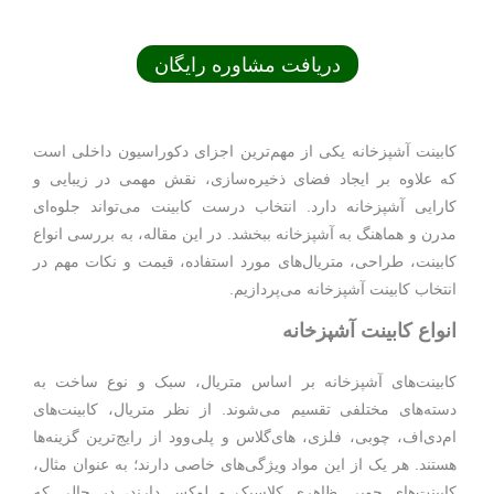
دریافت مشاوره رایگان
کابینت آشپزخانه یکی از مهم‌ترین اجزای دکوراسیون داخلی است
که علاوه بر ایجاد فضای ذخیره‌سازی، نقش مهمی در زیبایی و
کارایی آشپزخانه دارد. انتخاب درست کابینت می‌تواند جلوه‌ای
مدرن و هماهنگ به آشپزخانه ببخشد. در این مقاله، به بررسی انواع
کابینت، طراحی، متریال‌های مورد استفاده، قیمت و نکات مهم در
انتخاب کابینت آشپزخانه می‌پردازیم.
انواع کابینت آشپزخانه
کابینت‌های آشپزخانه بر اساس متریال، سبک و نوع ساخت به
دسته‌های مختلفی تقسیم می‌شوند. از نظر متریال، کابینت‌های
ام‌دی‌اف، چوبی، فلزی، های‌گلاس و پلی‌وود از رایج‌ترین گزینه‌ها
هستند. هر یک از این مواد ویژگی‌های خاصی دارند؛ به عنوان مثال،
کابینت‌های چوبی ظاهری کلاسیک و لوکس دارند، در حالی که