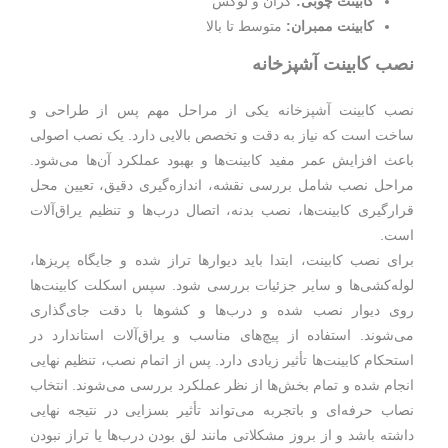
کابینت چوبی:
گران و لوکس
کابینت ممبران:
متوسط تا بالا
نصب کابینت آشپزخانه
نصب کابینت آشپزخانه یکی از مراحل مهم پس از طراحی و
ساخت است که نیاز به دقت و تخصص بالایی دارد. یک نصب اصولی
باعث افزایش عمر مفید کابینت‌ها و بهبود عملکرد آن‌ها می‌شود.
مراحل نصب شامل بررسی نقشه، اندازه‌گیری دقیق، تعیین محل
قرارگیری کابینت‌ها، نصب بدنه، اتصال درب‌ها و تنظیم یراق‌آلات
است.
برای نصب کابینت، ابتدا باید دیوارها تراز شده و جایگاه پریزها،
لوله‌کشی‌ها و سایر جزئیات بررسی شود. سپس اسکلت کابینت‌ها
روی دیوار نصب شده و درب‌ها و کشوها با دقت جای‌گذاری
می‌شوند. استفاده از پیچ‌های مناسب و یراق‌آلات استاندارد در
استحکام کابینت‌ها تأثیر زیادی دارد. پس از اتمام نصب، تنظیم نهایی
انجام شده و تمام بخش‌ها از نظر عملکرد بررسی می‌شوند. انتخاب
نصاب حرفه‌ای و باتجربه می‌تواند تأثیر بسزایی در نتیجه نهایی
داشته باشد و از بروز مشکلاتی مانند لق بودن درب‌ها یا تراز نبودن