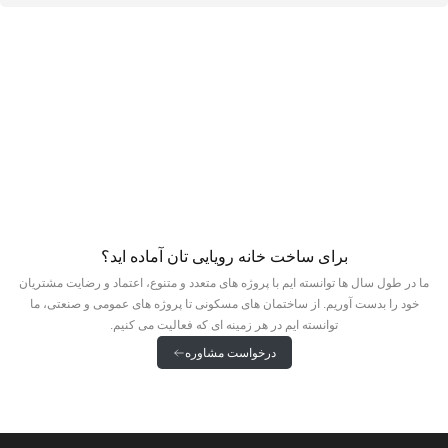
برای ساخت خانه رویایی تان آماده اید؟
ما در طول سال ها توانسته ایم با پروژه های متعدد و متنوع، اعتماد و رضایت مشتریان
خود را بدست آوریم. از ساختمان های مسکونی تا پروژه های عمومی و صنعتی، ما
توانسته ایم در هر زمینه ای که فعالیت می کنیم.
درخواست مشاوره