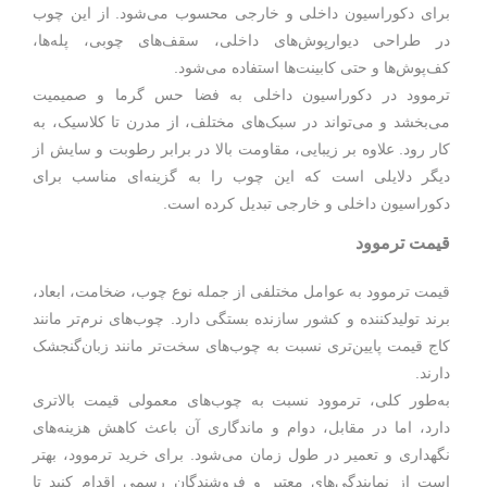
برای دکوراسیون داخلی و خارجی محسوب می‌شود. از این چوب
در طراحی دیوارپوش‌های داخلی، سقف‌های چوبی، پله‌ها،
کف‌پوش‌ها و حتی کابینت‌ها استفاده می‌شود.
ترموود در دکوراسیون داخلی به فضا حس گرما و صمیمیت
می‌بخشد و می‌تواند در سبک‌های مختلف، از مدرن تا کلاسیک، به
کار رود. علاوه بر زیبایی، مقاومت بالا در برابر رطوبت و سایش از
دیگر دلایلی است که این چوب را به گزینه‌ای مناسب برای
دکوراسیون داخلی و خارجی تبدیل کرده است.
قیمت ترموود
قیمت ترموود به عوامل مختلفی از جمله نوع چوب، ضخامت، ابعاد،
برند تولیدکننده و کشور سازنده بستگی دارد. چوب‌های نرم‌تر مانند
کاج قیمت پایین‌تری نسبت به چوب‌های سخت‌تر مانند زبان‌گنجشک
دارند.
به‌طور کلی، ترموود نسبت به چوب‌های معمولی قیمت بالاتری
دارد، اما در مقابل، دوام و ماندگاری آن باعث کاهش هزینه‌های
نگهداری و تعمیر در طول زمان می‌شود. برای خرید ترموود، بهتر
است از نمایندگی‌های معتبر و فروشندگان رسمی اقدام کنید تا