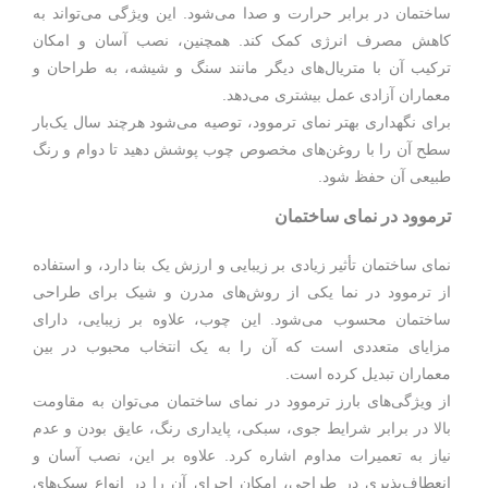
ساختمان در برابر حرارت و صدا می‌شود. این ویژگی می‌تواند به
کاهش مصرف انرژی کمک کند. همچنین، نصب آسان و امکان
ترکیب آن با متریال‌های دیگر مانند سنگ و شیشه، به طراحان و
معماران آزادی عمل بیشتری می‌دهد.
برای نگهداری بهتر نمای ترموود، توصیه می‌شود هرچند سال یک‌بار
سطح آن را با روغن‌های مخصوص چوب پوشش دهید تا دوام و رنگ
طبیعی آن حفظ شود.
ترموود در نمای ساختمان
نمای ساختمان تأثیر زیادی بر زیبایی و ارزش یک بنا دارد، و استفاده
از ترموود در نما یکی از روش‌های مدرن و شیک برای طراحی
ساختمان محسوب می‌شود. این چوب، علاوه بر زیبایی، دارای
مزایای متعددی است که آن را به یک انتخاب محبوب در بین
معماران تبدیل کرده است.
از ویژگی‌های بارز ترموود در نمای ساختمان می‌توان به مقاومت
بالا در برابر شرایط جوی، سبکی، پایداری رنگ، عایق بودن و عدم
نیاز به تعمیرات مداوم اشاره کرد. علاوه بر این، نصب آسان و
انعطاف‌پذیری در طراحی، امکان اجرای آن را در انواع سبک‌های