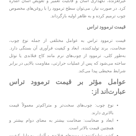
غیرلغزنده، نگهداری آسان و قابلیت تعمیر و تعویض آسان اشاره
کرد. در صورت نیاز، می‌توان سطح ترموود را با روغن‌های مخصوص
چوب ترمیم کرده و به ظاهر اولیه بازگرداند.
قیمت ترموود تراس
قیمت ترموود تراس به عوامل مختلفی از جمله نوع چوب،
ضخامت، برند تولیدکننده، ابعاد و کیفیت فرآوری آن بستگی دارد.
به‌طور کلی، ترموود از چوب‌های نرم مانند کاج فنلاندی یا نوئل
ساخته می‌شود که پس از عملیات حرارتی، مقاومت بالایی در برابر
شرایط محیطی پیدا می‌کند.
عوامل مؤثر بر قیمت ترموود تراس
عبارت‌اند از:
نوع چوب: چوب‌های سخت‌تر و متراکم‌تر معمولاً قیمت
بالاتری دارند.
ابعاد و ضخامت: ضخامت بیشتر به معنای دوام بیشتر و
همچنین قیمت بالاتر است.
کشور تولیدکننده: ترموودهای فنلاندی و آلمانی به دلیل کیفیت