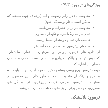
ویژگی‌های ترموود PVC:
مقاومت بالا در برابر رطوبت و آب (برخلاف چوب طبیعی که
ممکن است دچار پوسیدگی شود)
مقاومت در برابر حشرات و موریانه‌ها
عدم نیاز به رنگ‌آمیزی و نگهداری مداوم
قابلیت بازیافت و دوستدار محیط زیست
سبک‌تر از ترموود طبیعی و نصب آسان‌تر
از کاربردهای ترموود پی‌وی‌سی می‌توان به نمای ساختمان،
کف‌پوش تراس و بالکن، دیوارپوش داخلی، سقف کاذب و مبلمان
فضای باز اشاره کرد.
قیمت ترموود پی‌وی‌سی بسته به کیفیت مواد اولیه، برند تولیدکننده
و طرح و رنگ آن متفاوت است. به طور کلی، این محصول در
مقایسه با ترموود طبیعی قیمت پایین‌تری دارد و گزینه‌ای
مقرون‌به‌صرفه‌تر برای پروژه‌های مختلف محسوب می‌شود.
ترموود پلاستیکی