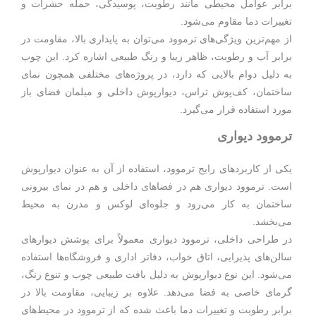
برابر عوامل محیطی مانند رطوبت، پوسیدگی، حمله حشرات و
تغییرات دما مقاوم می‌شود.
از مهم‌ترین ویژگی‌های ترموود می‌توان به پایداری بالا، مقاومت در
برابر آب و رطوبت، ظاهر زیبا و رنگ طبیعی اشاره کرد. این چوب
به دلیل دوام بالایی که دارد، در پروژه‌های مختلفی همچون نمای
ساختمان، کف‌پوش تراس، دیوارپوش داخلی و مبلمان فضای باز
مورد استفاده قرار می‌گیرد.
ترموود دیواری
یکی از کاربردهای رایج ترموود، استفاده از آن به عنوان دیوارپوش
است. ترموود دیواری هم در فضاهای داخلی و هم در نمای بیرونی
ساختمان به کار می‌رود و جلوه‌ای لوکس و مدرن به محیط
می‌بخشد.
در طراحی داخلی، ترموود دیواری معمولاً برای پوشش دیوارهای
سالن‌های پذیرایی، اتاق خواب، دفاتر اداری و فروشگاه‌ها استفاده
می‌شود. این نوع دیوارپوش به دلیل بافت طبیعی چوب و تنوع رنگ،
گرمای خاصی به فضا می‌دهد. علاوه بر زیبایی، مقاومت بالا در
برابر رطوبت و تغییرات دما باعث شده که از ترموود در محیط‌های