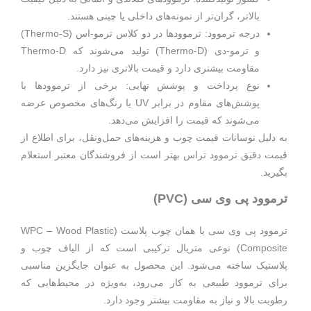
بالاتر، گران‌تر از نمونه‌های داخلی یا چینی هستند.
درجه ترموود: ترموودها در دو کلاس ترمو-اس (Thermo-S)
و ترمو-دی (Thermo-D) تولید می‌شوند که Thermo-D
مقاومت بیشتری دارد و قیمت بالاتری نیز دارد.
نوع پرداخت و پوشش نهایی: برخی از ترموودها با
پوشش‌های مقاوم در برابر UV یا رنگ‌های مخصوص عرضه
می‌شوند که قیمت را افزایش می‌دهد.
به دلیل نوسانات قیمت چوب و هزینه‌های حمل‌ونقل، برای اطلاع از
قیمت دقیق ترموود تراس بهتر است از فروشندگان معتبر استعلام
بگیرید.
ترموود پی‌ وی‌ سی (PVC)
ترموود پی‌ وی‌ سی یا همان چوب پلاست (WPC – Wood Plastic
Composite) نوعی متریال ترکیبی است که از الیاف چوب و
پلاستیک ساخته می‌شود. این محصول به عنوان جایگزین مناسبی
برای ترموود طبیعی به کار می‌رود، به‌ویژه در محیط‌هایی که
رطوبت بالا و نیاز به مقاومت بیشتر وجود دارد.