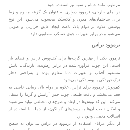
مرطوب مانند حمام و سونا نیز استفاده شود.
در نمای خارجی، ترموود دیواری به عنوان یک گزینه مقاوم و زیبا
برای ساختمان‌های مدرن و کلاسیک محسوب می‌شود. این نوع
پوشش علاوه بر دوام بالا، باعث ایجاد عایق حرارتی و صوتی
می‌شود و در برابر تغییرات جوی عملکرد مطلوبی دارد.
ترموود تراس
ترموود یکی از بهترین گزینه‌ها برای کف‌پوش تراس و فضای باز
است. این چوب فرآوری‌شده در برابر رطوبت، بارندگی، تابش
مستقیم آفتاب و تغییرات دما مقاوم بوده و به‌راحتی دچار
ترک‌خوردگی یا پوسیدگی نمی‌شود.
کف‌پوش ترموود برای تراس، علاوه بر دوام بالا، زیبایی خاصی به
فضا می‌بخشد و بافت طبیعی چوب حس آرامش و گرما را منتقل
می‌کند. این کف‌پوش‌ها در ابعاد و طرح‌های مختلفی تولید می‌شوند
و امکان نصب آن‌ها به روش‌های گوناگون، از جمله با استفاده از
اتصالات مخفی، وجود دارد.
از دیگر مزایای استفاده از ترموود در تراس می‌توان به سطح