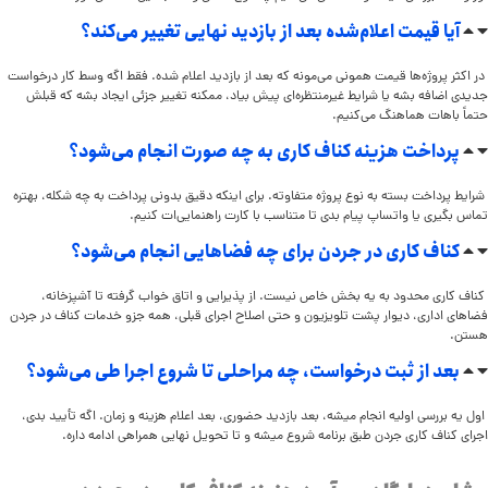
آیا قیمت اعلام‌شده بعد از بازدید نهایی تغییر می‌کند؟
در اکثر پروژه‌ها قیمت همونی می‌مونه که بعد از بازدید اعلام شده. فقط اگه وسط کار درخواست
جدیدی اضافه بشه یا شرایط غیرمنتظره‌ای پیش بیاد، ممکنه تغییر جزئی ایجاد بشه که قبلش
حتماً باهات هماهنگ می‌کنیم.
پرداخت هزینه کناف کاری به چه صورت انجام می‌شود؟
شرایط پرداخت بسته به نوع پروژه متفاوته. برای اینکه دقیق بدونی پرداخت به چه شکله، بهتره
تماس بگیری یا واتساپ پیام بدی تا متناسب با کارت راهنمایی‌ات کنیم.
کناف کاری در جردن برای چه فضاهایی انجام می‌شود؟
کناف کاری محدود به یه بخش خاص نیست. از پذیرایی و اتاق خواب گرفته تا آشپزخانه،
فضاهای اداری، دیوار پشت تلویزیون و حتی اصلاح اجرای قبلی، همه جزو خدمات کناف در جردن
هستن.
بعد از ثبت درخواست، چه مراحلی تا شروع اجرا طی می‌شود؟
اول یه بررسی اولیه انجام میشه، بعد بازدید حضوری، بعد اعلام هزینه و زمان. اگه تأیید بدی،
اجرای کناف کاری جردن طبق برنامه شروع میشه و تا تحویل نهایی همراهی ادامه داره.