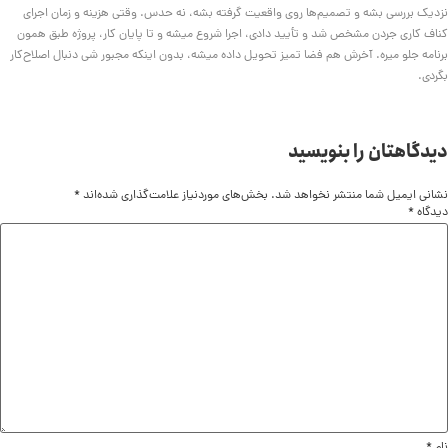
نزدیک بررسی بشه و تصمیم‌ها روی واقعیت گرفته بشه، نه حدس. وقتی هزینه و زمان اجرای
کناف کاری جردن مشخص شد و تأیید دادی، اجرا شروع میشه و تا پایان کار، پروژه طبق همون
برنامه جلو میره. آخرش هم فضا تمیز تحویل داده میشه، بدون اینکه مجبور شی دنبال اصلاح‌کار
بگردی.
دیدگاهتان را بنویسید
نشانی ایمیل شما منتشر نخواهد شد.
بخش‌های موردنیاز علامت‌گذاری شده‌اند
*
دیدگاه
*
نام
*