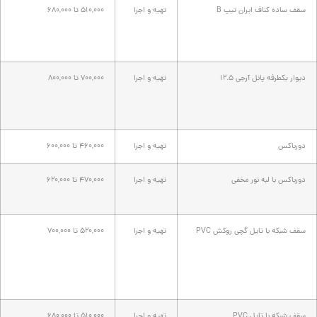
سقف ساده کناف ایران تیپ B
تهیه و اجرا
510,000 تا 680,000
دیوار یکطرفه پانل آرجی 12.5
تهیه و اجرا
700,000 تا 800,000
دورباکس
تهیه و اجرا
460,000 تا 600,000
دورباکس با لبه نور مخفی
تهیه و اجرا
470,000 تا 620,000
سقف شبکه با تایل گچی روکش PVC
تهیه و اجرا
520,000 تا 700,000
سقف شبکه با تایل PVC
تهیه و اجرا
510,000 تا 680,000