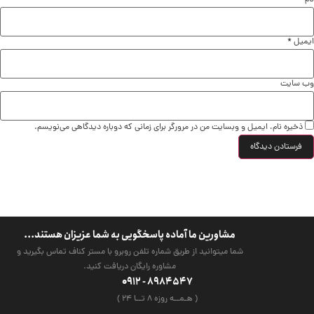
ایمیل
*
وب‌ سایت
ذخیره نام، ایمیل و وبسایت من در مرورگر برای زمانی که دوباره دیدگاهی می‌نویسم.
مشاورین ما آماده پاسخگویی به شما عزیزان هستند...
شما میتوانید از طریق شماره تلفن روبرو با مستر کناف تماس بگیرید و
مشاوره رایگان دریافت کنید.
8984547 - 0912
( هـمــه روزه ۸ تــا ۲4 )