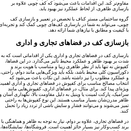
مقاوم‌تر کند. این اقدامات باعث می‌شود که کف چوبی علاوه بر
بازسازی ظاهری، از لحاظ عملکرد نیز بهبود یابد.
گروه ساختمانی مستر کناف با تخصص در تعمیر و بازسازی کف
چوبی، می‌تواند به شما در بازسازی کف‌های چوبی کمک کند و تجربه‌ای
با کیفیت و مطابق با نیازهای شما ارائه دهد.
بازسازی کف در فضاهای تجاری و اداری
بازسازی کف در فضاهای تجاری و اداری یکی از اقداماتی است که به
شدت بر بهبود ظاهر و عملکرد محیط تأثیر می‌گذارد. در این فضاها،
کفپوش نه تنها باید از نظر ظاهری زیبا و متناسب با هویت برند و
دکوراسیون کلی محیط باشد، بلکه باید ویژگی‌هایی مانند دوام، راحتی،
و عملکرد مطلوب را نیز داشته باشد. این نکات باعث می‌شود که
انتخاب مصالح مناسب برای کفپوش در فضاهای تجاری و اداری اهمیت
ویژه‌ای پیدا کند. برای مثال، در فضاهای اداری، کفپوش‌هایی مانند
سرامیک، پارکت لمینت یا وینیل به دلیل مقاومت بالا، نگهداری آسان و
ظاهر مدرن‌شان بسیار مناسب هستند. این نوع کفپوش‌ها به راحتی
تمیز می‌شوند و می‌توانند فشار و سایش ناشی از تردد زیاد را تحمل
کنند.
در فضاهای تجاری، علاوه بر دوام، نیاز به توجه به ظاهر و هماهنگی با
برند کسب‌وکار نیز بسیار حائز اهمیت است. فروشگاه‌ها، نمایشگاه‌ها،