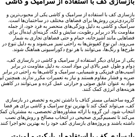
بازسازی کف با استفاده از سرامیک و کاشی
بازسازی کف با استفاده از سرامیک و کاشی یکی از محبوب‌ترین و
کاربردی‌ترین روش‌ها برای فضاهای مختلف در ساختمان‌ها است.
سرامیک و کاشی به دلیل ویژگی‌های منحصر به فرد خود، از جمله
مقاومت بالا در برابر رطوبت، سایش و لکه، گزینه‌ای ایده‌آل برای
فضاهایی مانند آشپزخانه، حمام و حتی فضاهای تجاری به شمار
می‌روند. این نوع کفپوش‌ها به راحتی تمیز می‌شوند و به دلیل تنوع در
طرح‌ها و رنگ‌ها، می‌توانند با هر نوع دکوراسیونی هماهنگ شوند.
یکی از مزایای دیگر استفاده از سرامیک و کاشی در بازسازی کف،
دوام و طول عمر بالای این مواد است. به دلیل مقاومت در برابر
آسیب‌های فیزیکی و شیمیایی، سرامیک و کاشی‌ها به راحتی در برابر
ضربه و فشار مقاوم هستند و نیاز به تعمیرات مکرر ندارند. همچنین این
مواد به عنوان عایق صوتی و حرارتی عمل کرده و می‌توانند در کاهش
هزینه‌های انرژی کمک کنند.
گروه ساختمانی مستر کناف با داشتن تجربه و تخصص در بازسازی
کف، می‌تواند کمک کند تا بهترین نوع سرامیک و کاشی برای هر فضا
انتخاب شود. این گروه با ارائه مشاوره‌های تخصصی، به مشتریان کمک
می‌کند تا تصمیم‌گیری صحیحی در انتخاب مصالح و روش‌های نصب
داشته باشند و پروژه‌های بازسازی کف خود را به بهترین نحو اجرا کنند.
بازسازی کف با استفاده از پارکت و لمینت