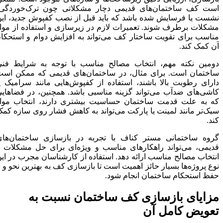
است کف ساختمان‌های قدیمی دچار مشکلاتی چون ترک‌خوردگی،
نشست یا فرسایش شده باشد که باید قبل از نصب کفپوش جدید، این
مشکلات برطرف شوند. تعمیرات لازم در زیرسازی و استفاده از مواد
مناسب برای تقویت ساختار کف می‌تواند به افزایش دوام و استحکام
آن کمک کند.
دومین نکته مهم، انتخاب مصالح مناسب با توجه به شرایط فنی
ساختمان است. برای مثال، در ساختمان‌های قدیمی که ممکن است
دارای رطوبت بالا باشند، استفاده از کفپوش‌هایی مانند سرامیک یا
کاشی‌های ضدآب می‌تواند گزینه مناسبی باشد. همچنین، در فضاهایی
که به علت قدمت ساختمان حساسیت بیشتری دارند، انتخاب مواد
سبک‌تر مانند لمینت یا پارکت می‌تواند به کاهش فشار روی سازه کمک
کند.
گروه ساختمانی مستر کناف با تجربه در بازسازی ساختمان‌های
قدیمی، می‌تواند راهکارهای مناسب و ویژه‌ای برای حل مشکلات و
انتخاب مصالح مناسب ارائه دهد. استفاده از کارشناسان مجرب در این
نوع پروژه‌ها بسیار حائز اهمیت است تا بازسازی کف به بهترین نحو و با
حفظ استحکام ساختمان انجام شود.
مزایای بازسازی کف ساختمان نسبت به
تعویض کامل آن