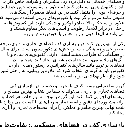
و فضاهای خدماتی به دلیل تردد زیاد مشتریان و شرایط خاص کاری،
باید از کفپوش‌هایی استفاده کنند که علاوه بر مقاومت، حس خوشایند
و حرفه‌ای بودن را منتقل کنند. در این فضاها معمولاً از سنگ‌های
طبیعی مانند مرمر و گرانیت یا کفپوش‌های رزینی استفاده می‌شود که
علاوه بر استحکام بالا، ظاهر لوکس و شیکی دارند. این کفپوش‌ها به
راحتی در برابر لکه‌ها، رطوبت و آسیب‌های دیگر مقاوم هستند و
می‌توانند سال‌ها بدون نیاز به تعمیر یا تعویض دوام بیاورند.
یکی از مهم‌ترین نکات در بازسازی کف فضاهای تجاری و اداری، توجه
به طراحی و هماهنگی با سایر بخش‌های دکوراسیون است. برای مثال،
در فضاهایی که طراحی مینیمالیستی دارند، کفپوش‌های ساده و با
رنگ‌های ملایم می‌توانند جذابیت بیشتری ایجاد کنند. همچنین، در
فضاهای پر تردد مانند سالن‌های کنفرانس یا رستوران‌های اداری،
کفپوش باید به گونه‌ای انتخاب شود که علاوه بر زیبایی، به راحتی تمیز
شود و از نظر بهداشتی نیز مناسب باشد.
گروه ساختمانی مستر کناف با تجربه و تخصص در بازسازی کف
فضاهای تجاری و اداری، می‌تواند به شما در انتخاب بهترین مصالح و
روش‌های اجرایی کمک کند. این گروه با توجه به نیاز خاص هر فضا، به
ارائه مشاوره‌های دقیق و استفاده از متریال‌های با کیفیت می‌پردازد تا
نتیجه نهایی بهترین ظاهر و عملکرد را برای محیط‌های تجاری و اداری
ایجاد کند.
بازسازی کف در فضاهای مسکونی: تفاوت‌ها و