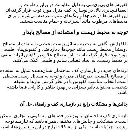
کفپوش‌های پی‌وی‌سی به دلیل مقاومت در برابر رطوبت و
انعطاف‌پذیری بالا، در نوسازی کف منزل مورد توجه قرار گرفته‌اند.
این کفپوش‌ها در طرح‌ها و رنگ‌های متنوع عرضه می‌شوند و برای
محیط‌های مرطوب مانند آشپزخانه و حمام مناسب هستند.
توجه به محیط زیست و استفاده از مصالح پایدار
با افزایش آگاهی نسبت به مسائل زیست‌محیطی، استفاده از مصالح
دوستدار محیط زیست مانند چوب‌های بازیافتی و کفپوش‌های طبیعی
مورد توجه قرار گرفته است. این مصالح علاوه بر کاهش اثرات منفی
بر محیط زیست، به ایجاد فضایی سالم و طبیعی کمک می‌کنند.​
ترندهای جدید در بازسازی کف ساختمان نشان‌دهنده تمایل به استفاده
از مصالح باکیفیت، طرح‌های مدرن و توجه به مسائل زیست‌محیطی
است. انتخاب مناسب کفپوش با در نظر گرفتن نیازها و سلیقه
شخصی، می‌تواند تأثیر بسزایی در بهبود ظاهر و کارایی فضا داشته
باشد.​
چالش‌ها و مشکلات رایج در بازسازی کف و راه‌های حل آن
بازسازی کف ساختمان، به‌ویژه در فضاهای مسکونی یا تجاری، ممکن
است با مشکلات و چالش‌های مختلفی همراه باشد که نیازمند توجه
ویژه به جزئیات است. یکی از مشکلات رایج در این نوع پروژه‌ها، آسیب