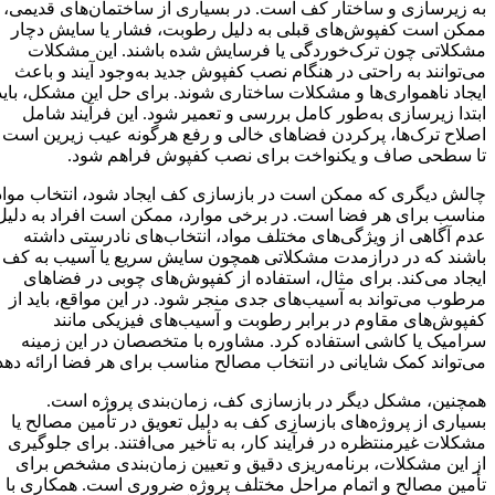
به زیرسازی و ساختار کف است. در بسیاری از ساختمان‌های قدیمی،
ممکن است کفپوش‌های قبلی به دلیل رطوبت، فشار یا سایش دچار
مشکلاتی چون ترک‌خوردگی یا فرسایش شده باشند. این مشکلات
می‌توانند به راحتی در هنگام نصب کفپوش جدید به‌وجود آیند و باعث
ایجاد ناهمواری‌ها و مشکلات ساختاری شوند. برای حل این مشکل، باید
ابتدا زیرسازی به‌طور کامل بررسی و تعمیر شود. این فرآیند شامل
اصلاح ترک‌ها، پرکردن فضاهای خالی و رفع هرگونه عیب زیرین است
تا سطحی صاف و یکنواخت برای نصب کفپوش فراهم شود.
چالش دیگری که ممکن است در بازسازی کف ایجاد شود، انتخاب مواد
مناسب برای هر فضا است. در برخی موارد، ممکن است افراد به دلیل
عدم آگاهی از ویژگی‌های مختلف مواد، انتخاب‌های نادرستی داشته
باشند که در درازمدت مشکلاتی همچون سایش سریع یا آسیب به کف
ایجاد می‌کند. برای مثال، استفاده از کفپوش‌های چوبی در فضاهای
مرطوب می‌تواند به آسیب‌های جدی منجر شود. در این مواقع، باید از
کفپوش‌های مقاوم در برابر رطوبت و آسیب‌های فیزیکی مانند
سرامیک یا کاشی استفاده کرد. مشاوره با متخصصان در این زمینه
می‌تواند کمک شایانی در انتخاب مصالح مناسب برای هر فضا ارائه دهد.
همچنین، مشکل دیگر در بازسازی کف، زمان‌بندی پروژه است.
بسیاری از پروژه‌های بازسازی کف به دلیل تعویق در تأمین مصالح یا
مشکلات غیرمنتظره در فرآیند کار، به تأخیر می‌افتند. برای جلوگیری
از این مشکلات، برنامه‌ریزی دقیق و تعیین زمان‌بندی مشخص برای
تأمین مصالح و اتمام مراحل مختلف پروژه ضروری است. همکاری با