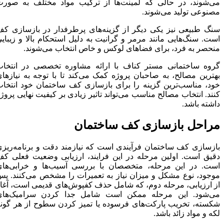
می‌شوند، در حالی که لمینت‌ها از ترکیب مواد مختلف به صورت
مصنوعی تولید می‌شوند.
سنگ طبیعی نیز یکی دیگر از گزینه‌های پرطرفدار در بازسازی کف
است. سنگ‌هایی مانند مرمر و گرانیت به دلیل استحکام بالا و زیبایی
منحصر به فرد، برای فضاهای لوکس و خاص انتخاب می‌شوند.
گروه ساختمانی مستر کناف با ارائه مشاوره تخصصی در انتخاب
بهترین مصالح، به صاحبان پروژه کمک می‌کند تا با توجه به نیازهای
خود، مناسب‌ترین گزینه را برای بازسازی کف ساختمان خود انتخاب
کنند. انتخاب مصالح مناسب می‌تواند تاثیر زیادی بر کیفیت نهایی پروژه
داشته باشد.
مراحل بازسازی کف ساختمان
بازسازی کف ساختمان فرآیندی است که نیازمند دقت و برنامه‌ریزی
دقیق است. اولین مرحله در این فرایند، ارزیابی وضعیت فعلی کف
است. در این مرحله، متخصصان با بررسی آسیب‌ها و خرابی‌های
موجود، نوع مشکل و میزان نیاز به تعمیرات را مشخص می‌کنند. پس
از ارزیابی، مرحله دوم، که شامل حذف کفپوش‌های قدیمی است، آغاز
می‌شود. این مرحله ممکن است شامل جدا کردن سرامیک‌های
شکسته، تخریب پارکت‌های فرسوده یا تمیز کردن سطوح از هر گونه
لکه و مواد زائد باشد.