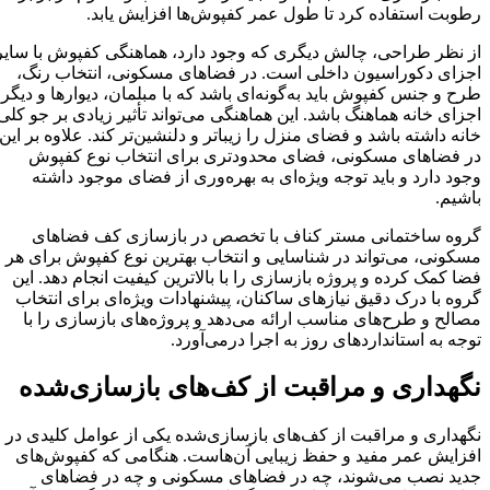
رطوبت استفاده کرد تا طول عمر کفپوش‌ها افزایش یابد.
از نظر طراحی، چالش دیگری که وجود دارد، هماهنگی کفپوش با سایر
اجزای دکوراسیون داخلی است. در فضاهای مسکونی، انتخاب رنگ،
طرح و جنس کفپوش باید به‌گونه‌ای باشد که با مبلمان، دیوارها و دیگر
اجزای خانه هماهنگ باشد. این هماهنگی می‌تواند تأثیر زیادی بر جو کلی
خانه داشته باشد و فضای منزل را زیباتر و دلنشین‌تر کند. علاوه بر این،
در فضاهای مسکونی، فضای محدودتری برای انتخاب نوع کفپوش
وجود دارد و باید توجه ویژه‌ای به بهره‌وری از فضای موجود داشته
باشیم.
گروه ساختمانی مستر کناف با تخصص در بازسازی کف فضاهای
مسکونی، می‌تواند در شناسایی و انتخاب بهترین نوع کفپوش برای هر
فضا کمک کرده و پروژه بازسازی را با بالاترین کیفیت انجام دهد. این
گروه با درک دقیق نیازهای ساکنان، پیشنهادات ویژه‌ای برای انتخاب
مصالح و طرح‌های مناسب ارائه می‌دهد و پروژه‌های بازسازی را با
توجه به استانداردهای روز به اجرا درمی‌آورد.
نگهداری و مراقبت از کف‌های بازسازی‌شده
نگهداری و مراقبت از کف‌های بازسازی‌شده یکی از عوامل کلیدی در
افزایش عمر مفید و حفظ زیبایی آن‌هاست. هنگامی که کفپوش‌های
جدید نصب می‌شوند، چه در فضاهای مسکونی و چه در فضاهای