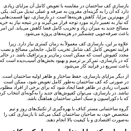
بازسازی کف ساختمان در مقایسه با تعویض کامل آن مزایای زیادی
دارد که آن را به گزینه‌ای مقرون به صرفه و عملی تبدیل می‌کند. یکی
از مهم‌ترین مزایا، کاهش هزینه‌ها است. در بازسازی، تنها قسمت‌هایی
که نیاز به تعمیر دارند مورد توجه قرار می‌گیرند و در نتیجه نیاز به خرید
مصالح جدید به میزان زیاد و تخریب کامل فضا کاهش می‌یابد. این امر
باعث صرفه‌جویی چشمگیر در هزینه‌های پروژه می‌شود.
علاوه بر این، بازسازی کف معمولاً به زمان کمتری نیاز دارد. زیرا
فرآیند تعویض کامل کف شامل تخریب کامل، جابجایی مصالح و نصب
مجدد کفپوش است که ممکن است زمان‌بر و پرترافیک باشد. در حالی
که در بازسازی، تمرکز بر ترمیم و بهبود بخش‌های آسیب‌دیده است که
باعث تسریع در فرآیند کار می‌شود.
از دیگر مزایای بازسازی، حفظ ساختار و ظاهر اولیه ساختمان است.
در صورتی که کف ساختمان به‌طور کامل تعویض شود، ممکن است
تغییرات زیادی در ظاهر فضا ایجاد شود که برای برخی از افراد مطلوب
نباشد. در بازسازی، می‌توان کفپوش‌های جدید را به‌گونه‌ای انتخاب کرد
که با دکوراسیون و سبک اصلی ساختمان هماهنگ باشد.
گروه ساختمانی مستر کناف با بهره‌گیری از تکنیک‌های روز و تیم
متخصص خود، به صاحبان ساختمان کمک می‌کند تا بازسازی کف را
به‌صورت اقتصادی و با کیفیت بالا انجام دهند.