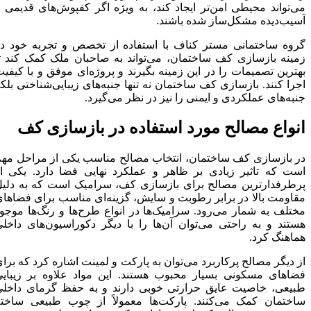
می‌تواند محیطی امن‌تر ایجاد کند، به ویژه اگر کفپوش‌های قدیمی و
آسیب‌دیده مشکل‌ساز شده باشند.
گروه ساختمانی مستر کناف با استفاده از تخصص و تجربه خود در
زمینه بازسازی کف ساختمان، می‌تواند به صاحبان ملک کمک کند تا
بهترین تصمیمات را در این زمینه بگیرند و پروژه‌ای موفق و با کیفیت
اجرا کنند. بازسازی کف ساختمان نه تنها جنبه‌های زیبایی‌شناختی بلکه
جنبه‌های عملکردی و ایمنی را نیز در نظر می‌گیرد.
انواع مصالح مورد استفاده در بازسازی کف
در بازسازی کف ساختمان، انتخاب مصالح مناسب یکی از مراحل مهم
است که تاثیر زیادی بر ظاهر و عملکرد نهایی فضا دارد. یکی از
پرطرفدارترین مصالح برای بازسازی کف، سرامیک است که به دلیل
مقاومت بالا در برابر رطوبت و سایش، گزینه‌ای مناسب برای فضاهای
مختلف به شمار می‌رود. سرامیک‌ها در انواع طرح‌ها و رنگ‌ها موجود
هستند و به راحتی می‌توان آن‌ها را با دیگر دکوراسیون‌های داخلی
هماهنگ کرد.
از دیگر مصالح پرکاربرد می‌توان به پارکت و لمینت اشاره کرد که برای
فضاهای مسکونی بسیار محبوب هستند. این مواد علاوه بر زیبایی
طبیعی، خاصیت عایق حرارتی خوبی دارند و به حفظ گرمای داخلی
ساختمان کمک می‌کنند. پارکت‌ها معمولاً از چوب طبیعی ساخته