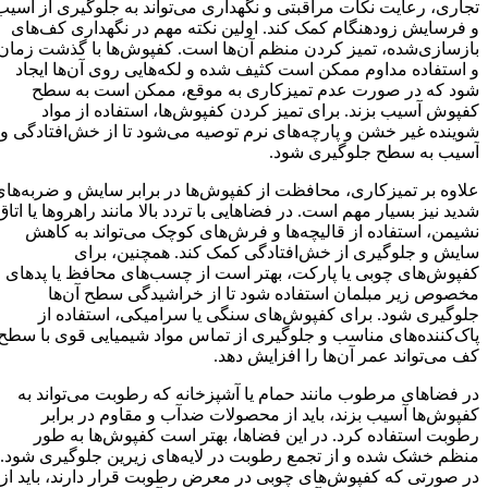
تجاری، رعایت نکات مراقبتی و نگهداری می‌تواند به جلوگیری از آسیب
و فرسایش زودهنگام کمک کند. اولین نکته مهم در نگهداری کف‌های
بازسازی‌شده، تمیز کردن منظم آن‌ها است. کفپوش‌ها با گذشت زمان
و استفاده مداوم ممکن است کثیف شده و لکه‌هایی روی آن‌ها ایجاد
شود که در صورت عدم تمیزکاری به موقع، ممکن است به سطح
کفپوش آسیب بزند. برای تمیز کردن کفپوش‌ها، استفاده از مواد
شوینده غیر خشن و پارچه‌های نرم توصیه می‌شود تا از خش‌افتادگی و
آسیب به سطح جلوگیری شود.
علاوه بر تمیزکاری، محافظت از کفپوش‌ها در برابر سایش و ضربه‌های
شدید نیز بسیار مهم است. در فضاهایی با تردد بالا مانند راهروها یا اتاق
نشیمن، استفاده از قالیچه‌ها و فرش‌های کوچک می‌تواند به کاهش
سایش و جلوگیری از خش‌افتادگی کمک کند. همچنین، برای
کفپوش‌های چوبی یا پارکت، بهتر است از چسب‌های محافظ یا پدهای
مخصوص زیر مبلمان استفاده شود تا از خراشیدگی سطح آن‌ها
جلوگیری شود. برای کفپوش‌های سنگی یا سرامیکی، استفاده از
پاک‌کننده‌های مناسب و جلوگیری از تماس مواد شیمیایی قوی با سطح
کف می‌تواند عمر آن‌ها را افزایش دهد.
در فضاهای مرطوب مانند حمام یا آشپزخانه که رطوبت می‌تواند به
کفپوش‌ها آسیب بزند، باید از محصولات ضدآب و مقاوم در برابر
رطوبت استفاده کرد. در این فضاها، بهتر است کفپوش‌ها به طور
منظم خشک شده و از تجمع رطوبت در لایه‌های زیرین جلوگیری شود.
در صورتی که کفپوش‌های چوبی در معرض رطوبت قرار دارند، باید از