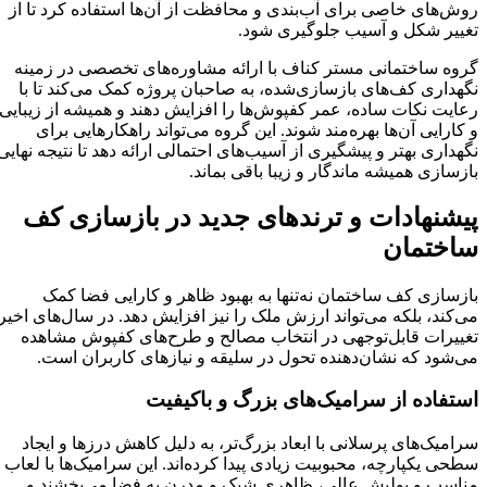
روش‌های خاصی برای آب‌بندی و محافظت از آن‌ها استفاده کرد تا از
تغییر شکل و آسیب جلوگیری شود.
گروه ساختمانی مستر کناف با ارائه مشاوره‌های تخصصی در زمینه
نگهداری کف‌های بازسازی‌شده، به صاحبان پروژه کمک می‌کند تا با
رعایت نکات ساده، عمر کفپوش‌ها را افزایش دهند و همیشه از زیبایی
و کارایی آن‌ها بهره‌مند شوند. این گروه می‌تواند راهکارهایی برای
نگهداری بهتر و پیشگیری از آسیب‌های احتمالی ارائه دهد تا نتیجه نهایی
بازسازی همیشه ماندگار و زیبا باقی بماند.
پیشنهادات و ترندهای جدید در بازسازی کف
ساختمان
بازسازی کف ساختمان نه‌تنها به بهبود ظاهر و کارایی فضا کمک
می‌کند، بلکه می‌تواند ارزش ملک را نیز افزایش دهد. در سال‌های اخیر،
تغییرات قابل‌توجهی در انتخاب مصالح و طرح‌های کفپوش مشاهده
می‌شود که نشان‌دهنده تحول در سلیقه و نیازهای کاربران است.​
استفاده از سرامیک‌های بزرگ و باکیفیت
سرامیک‌های پرسلانی با ابعاد بزرگ‌تر، به دلیل کاهش درزها و ایجاد
سطحی یکپارچه، محبوبیت زیادی پیدا کرده‌اند. این سرامیک‌ها با لعاب
مناسب و پولیش عالی، ظاهری شیک و مدرن به فضا می‌بخشند و