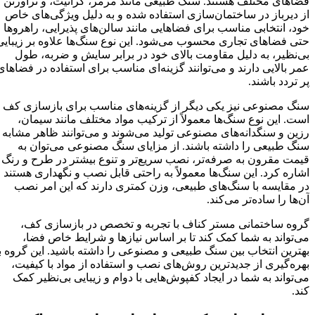
فضاهای مختلف هستند. سنگ طبیعی مانند مرمر، گرانیت، و تراورتن
از دیرباز در ساختمان‌سازی استفاده شده و به دلیل ویژگی‌های خاص
خود، انتخابی مناسب برای فضاهایی مانند سالن‌های پذیرایی، راهروها و
حتی فضاهای تجاری محسوب می‌شود. این نوع سنگ‌ها علاوه بر زیبایی
بی‌نظیر، به دلیل مقاومت بالای خود در برابر سایش و ضربه، طول
عمر بالایی دارند و می‌توانند گزینه‌ای مناسب برای استفاده در فضاهای
پر تردد باشند.
سنگ مصنوعی نیز یکی دیگر از گزینه‌های مناسب برای بازسازی کف
است. این نوع سنگ‌ها معمولاً از ترکیب مواد مختلف مانند سیمان،
رزین و سنگدانه‌های مصنوعی تولید می‌شوند و می‌توانند ظاهر مشابه
سنگ طبیعی را داشته باشند. از مزایای سنگ مصنوعی می‌توان به
قیمت مقرون به صرفه‌تر، نصب سریع‌تر و تنوع بیشتر در طرح و رنگ
اشاره کرد. این سنگ‌ها معمولاً به راحتی قابل نصب و نگهداری هستند و
در مقایسه با سنگ‌های طبیعی، وزن کمتری دارند که این امر نصب
آن‌ها را ساده‌تر می‌کند.
گروه ساختمانی مستر کناف با تجربه و تخصص در بازسازی کف،
می‌تواند به شما کمک کند تا بر اساس نیازها و شرایط خاص فضا،
بهترین انتخاب بین سنگ طبیعی و مصنوعی را داشته باشید. این گروه با
بهره‌گیری از جدیدترین روش‌های نصب و استفاده از مواد با کیفیت،
می‌تواند به شما در ایجاد کفپوش‌هایی با دوام و زیبایی بی‌نظیر کمک
کند.