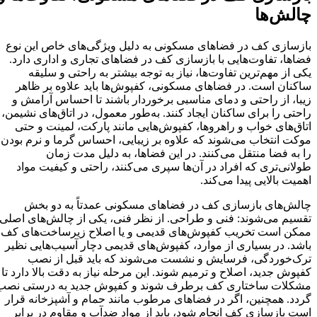
چالش‌ها
بازسازی کف در فضاهای مسکونی به دلیل ویژگی‌های خاص این نوع
فضاها، تفاوت‌هایی با بازسازی کف در فضاهای تجاری و اداری دارد.
یکی از مهم‌ترین تفاوت‌ها، نیاز به توجه بیشتر به راحتی و سلیقه
ساکنان است. در فضاهای مسکونی، کفپوش‌ها باید علاوه بر ظاهر
زیبا، از راحتی و دمای مناسبی برخوردار باشند تا احساس آرامش و
راحتی را برای ساکنان ایجاد کنند. به‌طور معمول، در اتاق‌های نشیمن،
اتاق‌های خواب و راهروها، کفپوش‌هایی مانند پارکت، لمینت و حتی
موکت انتخاب می‌شوند که علاوه بر زیبایی، احساس گرما و نرم بودن
را به فضا منتقل می‌کنند. در این فضاها، به دلیل مدت زمان
طولانی‌تری که افراد در آن‌ها سپری می‌کنند، راحتی و کیفیت مواد
اهمیت بالایی پیدا می‌کند.
چالش‌های بازسازی کف در فضاهای مسکونی عمدتاً به دو بخش
تقسیم می‌شوند: فنی و طراحی. از نظر فنی، یکی از چالش‌های اصلی
ممکن است تخریب کفپوش‌های قدیمی و یا اصلاح زیرساخت‌های کف
باشد. در بسیاری از موارد، کفپوش‌های قدیمی دچار آسیب‌هایی نظیر
ترک‌خوردگی، فرسایش و نشست می‌شوند که باید قبل از نصب
کفپوش جدید، اصلاح و ترمیم شوند. این مرحله نیاز به دقت بالا دارد تا
مشکلات ساختاری کف برطرف شوند و کفپوش جدید به درستی نصب
گردد. همچنین، اگر در فضاهای مرطوب مانند حمام و آشپزخانه قرار
است بازسازی کف انجام شود، باید از مواد ضدآب و مقاوم در برابر