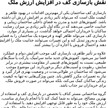
نقش بازسازی کف در افزایش ارزش ملک
بازسازی کف ساختمان یکی از مهم‌ترین اقدامات در بهبود ظاهر و
کیفیت ملک است که می‌تواند تأثیر زیادی بر افزایش ارزش آن داشته
باشد. کفپوش‌های جدید و مدرن به فضای داخلی ساختمان زیبایی و
جذابیت خاصی می‌دهند که در نگاه اول تأثیر زیادی بر میزان رضایت
ساکنان یا خریداران احتمالی خواهد گذاشت. در بسیاری از موارد،
بازسازی کف می‌تواند ظاهر کهنه و فرسوده یک ساختمان را به فضایی
شیک و به‌روز تبدیل کند و این تغییرات می‌توانند جذابیت ملک را افزایش
دهند و احتمال فروش یا اجاره آن را بیشتر کنند.
علاوه بر تأثیر ظاهری، بازسازی کف موجب افزایش دوام و عملکرد
فضا نیز می‌شود. کفپوش‌های جدید مانند سرامیک، پارکت یا سنگ‌های
طبیعی، نسبت به کفپوش‌های قدیمی از مقاومت بیشتری در برابر
سایش، رطوبت و آسیب‌های دیگر برخوردارند. این موضوع موجب
می‌شود که ساختمان در طولانی‌مدت در وضعیت بهتری قرار گیرد و
نیاز به تعمیرات مکرر کاهش یابد. چنین ویژگی‌هایی نه تنها به کیفیت
زندگی ساکنان کمک می‌کند، بلکه می‌تواند در صورت فروش ملک،
برای خریداران نیز جذاب باشد.
گروه ساختمانی مستر کناف با تخصص در بازسازی کف و استفاده از
بهترین مصالح، می‌تواند به شما کمک کند تا با انجام بازسازی مناسب،
ارزش ملک خود را به طور قابل توجهی افزایش دهید. با استفاده از
مواد با کیفیت و اجرای دقیق پروژه، می‌توانید نه تنها ظاهر ملک خود را