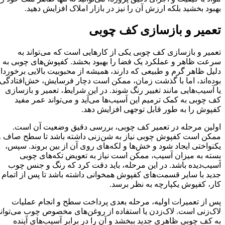
بهبود بخشید بلکه ارزش آن را نیز در بازار املاک افزایش دهید.
تعمیر و بازسازی کف چوبی
تعمیر و بازسازی کف چوبی یکی از کارهایی است که می‌تواند به
سرعت ظاهر و عملکرد یک فضا را بهبود بخشد. کفپوش‌های چوبی به
دلیل ظاهر گرم و طبیعی که دارند، همیشه از محبوبیت بالایی برخوردار
بوده‌اند، اما با گذشت زمان، ممکن است دچار فرسایش، خش‌افتادگی
یا آسیب‌هایی مانند تغییر رنگ شوند. در این شرایط، تعمیر و بازسازی
کف چوبی به کمک ترمیم این آسیب‌ها می‌آید و می‌تواند عمر مفید
کفپوش را به طور قابل توجهی افزایش دهد.
اولین مرحله در تعمیر کف چوبی، بررسی دقیق وضعیت آن است.
ممکن است کفپوش چوبی نیاز به شن‌زنی داشته باشد تا سطح صاف و
یکنواختی ایجاد شود و خش‌ها و لکه‌های روی آن از بین بروند. سپس،
بسته به میزان آسیب، ممکن است نیاز به تعویض تکه‌های چوبی
آسیب‌دیده باشد. در این مرحله، باید دقت کرد که رنگ و جنس چوب
جدید با سایر قسمت‌های کفپوش همخوانی داشته باشد تا پس از اتمام
کار، کفپوش یکپارچه به نظر برسد.
پس از تعمیرات اولیه، مرحله بعدی پرداخت سطح و انجام عملیات
لاک‌زنی است. لاک‌زدن یا استفاده از روغن‌های مخصوص چوب می‌تواند
به کف چوبی ظاهری جدید ببخشد و آن را در برابر آسیب‌های آینده