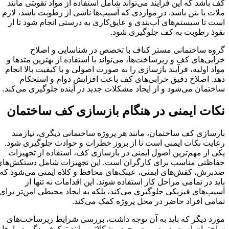
کف باشد که این فرآیند می‌تواند شامل استفاده از مواد تقویتی مانند
ملات یا بتن باشد. در مواردی که آسیب‌ها ناشی از رطوبت باشد، لازم
است تا سیستم‌های آب‌بندی و عایق‌کاری به درستی انجام شود تا از
نفوذ رطوبت به کف جلوگیری شود.
گروه ساختمانی مستر کناف با تخصص در شناسایی و اصلاح
خرابی‌های کف و زیرساخت‌ها، می‌تواند با استفاده از بهترین متدها و
مواد اولیه، فرآیند بازسازی را به صورت اصولی و با کیفیت بالا انجام
دهد. اصلاح دقیق خرابی‌های کف باعث افزایش دوام و استحکام
ساختمان می‌شود و از ایجاد مشکلات جدید در آینده جلوگیری می‌کند.
نکات ایمنی در هنگام بازسازی کف ساختمان
بازسازی کف ساختمان، مانند هر پروژه ساختمانی دیگری، نیازمند
رعایت نکات ایمنی است تا از بروز خطرات و حوادث جلوگیری شود.
یکی از مهم‌ترین اصول ایمنی در بازسازی کف، استفاده از تجهیزات
حفاظتی مناسب برای کارگران است. این تجهیزات شامل دستکش‌های
ضدبرش، کفش‌های ایمنی، عینک‌های محافظ و کلاه ایمنی می‌شود که
باید در تمامی مراحل کار استفاده شوند. این اقدامات نه تنها از
آسیب‌های فیزیکی جلوگیری می‌کند، بلکه به ایجاد محیطی امن‌تر برای
تمامی افراد حاضر در محل پروژه کمک می‌کند.
مورد دیگر که باید به آن توجه داشت، بررسی شرایط زیرساخت‌های
ساختمان است. در صورت وجود مشکلاتی مانند ترک‌خوردگی دیوارها