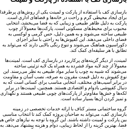
بازسازی کف با استفاده از پارکت و لمینت یکی از روش‌های پرطرفدار
برای ایجاد محیطی گرم و راحت در خانه‌ها و فضاهای اداری است.
پارکت به دلیل ظاهر طبیعی و زیبایی که به فضا می‌بخشد، انتخابی
محبوب برای محیط‌های مسکونی است. پارکت‌ها معمولاً از چوب
طبیعی ساخته می‌شوند و به همین دلیل، حس گرمی و لوکسی به
فضای داخلی می‌دهند. این کفپوش‌ها به راحتی با سایر اجزای
دکوراسیون هماهنگ می‌شوند و تنوع رنگی بالایی دارند که می‌تواند به
تطابق با هر سلیقه‌ای کمک کند.
لمینت، از دیگر گزینه‌های پرکاربرد در بازسازی کف است. لمینت‌ها
معمولاً از چند لایه مواد فشرده به همراه یک لایه تزئینی ساخته
می‌شوند که شبیه به چوب یا سایر مواد طبیعی به نظر می‌رسند. این
نوع کفپوش به دلیل قیمت مقرون به صرفه، نصب آسان و مقاومت
در برابر آسیب‌های مختلف، انتخابی مناسب برای کسانی است که به
دنبال کفپوشی بادوام و اقتصادی هستند. همچنین، لمینت‌ها در برابر
لکه‌ها و خش‌ها مقاوم‌تر از پارکت‌های چوبی طبیعی هستند و نگهداری
و تمیز کردن آن‌ها بسیار ساده است.
گروه ساختمانی مستر کناف با ارائه خدمات تخصصی در زمینه
بازسازی کف، می‌تواند به صاحبان پروژه کمک کند تا انتخاب مناسبی
بین پارکت و لمینت داشته باشند. این گروه با توجه به نیازهای خاص هر
فضا، بهترین گزینه را از لحاظ زیبایی، دوام و هزینه پیشنهاد می‌دهد. به