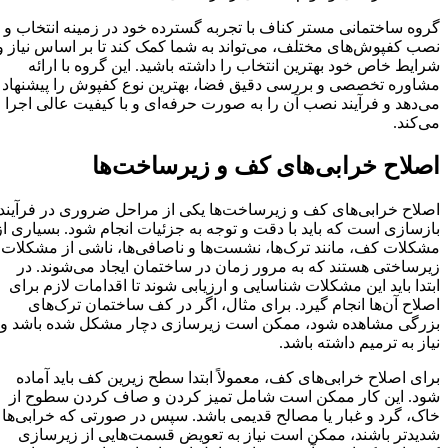
گروه ساختمانی مستر کناف با تجربه گسترده خود در زمینه انتخاب و
نصب کفپوش‌های مختلف، می‌تواند به شما کمک کند تا بر اساس نیاز و
شرایط خاص خود بهترین انتخاب را داشته باشید. این گروه با ارائه
مشاوره تخصصی و بررسی دقیق فضا، بهترین نوع کفپوش را پیشنهاد
می‌دهد و فرآیند نصب آن را به صورت حرفه‌ای و با کیفیت عالی اجرا
می‌کند.
اصلاح خرابی‌های کف و زیرساخت‌ها
اصلاح خرابی‌های کف و زیرساخت‌ها یکی از مراحل ضروری در فرآیند
بازسازی است که باید با دقت و توجه به جزئیات انجام شود. بسیاری از
مشکلات کف، مانند ترک‌ها، نشست‌ها و ناصافی‌ها، ناشی از مشکلات
زیرساختی هستند که به مرور زمان در ساختمان ایجاد می‌شوند. در
ابتدا باید این مشکلات شناسایی و ارزیابی شوند تا اقدامات لازم برای
اصلاح آن‌ها انجام گیرد. برای مثال، اگر در کف ساختمان ترک‌های
بزرگی مشاهده شود، ممکن است زیرسازی دچار مشکل شده باشد و
نیاز به ترمیم داشته باشد.
برای اصلاح خرابی‌های کف، معمولاً ابتدا سطح زیرین کف باید آماده
شود. این کار ممکن است شامل تمیز کردن و صاف کردن سطوح از
خاک، گرد و غبار یا مصالح قدیمی باشد. سپس در صورتی که خرابی‌ها
شدیدتر باشند، ممکن است نیاز به تعویض قسمت‌هایی از زیرسازی