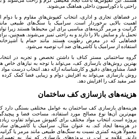
هستند. این کفپوش‌ها باعث ایجاد محیطی گرم و راحت می‌شوند و به
راحتی با دکوراسیون داخلی هماهنگ می‌شوند.
در فضاهای تجاری و اداری، انتخاب کفپوش‌های مقاوم و با دوام از
اهمیت بالایی برخوردار است. سرامیک یا سنگ‌های طبیعی مانند
گرانیت و مرمر گزینه‌های مناسبی برای این محیط‌ها هستند زیرا توان
تحمل بار و سایش بالا را دارند و به راحتی تمیز می‌شوند. همچنین، برای
فضاهایی که در معرض رطوبت هستند مانند حمام یا آشپزخانه،
استفاده از سرامیک یا کاشی‌های ضد آب توصیه می‌شود.
گروه ساختمانی مستر کناف با داشتن تخصص و تجربه در انتخاب
بهترین روش‌های بازسازی کف، می‌تواند با توجه به نیازهای خاص هر
فضا، مشاوره‌های دقیق و کارشناسانه ارائه دهد. انتخاب درست مواد و
روش بازسازی می‌تواند به افزایش دوام و زیبایی فضا کمک کرده و
عمر مفید کف را افزایش دهد.
هزینه‌های بازسازی کف ساختمان
هزینه‌های بازسازی کف ساختمان به عوامل مختلفی بستگی دارد که
مهم‌ترین آن‌ها نوع مصالح مورد استفاده، مساحت فضا و پیچیدگی
پروژه است. انتخاب مواد مختلف برای کفپوش می‌تواند تفاوت زیادی
در هزینه‌ها ایجاد کند. به عنوان مثال، سرامیک یا کاشی‌های ساده
معمولاً هزینه کمتری نسبت به سنگ‌های طبیعی مانند مرمر یا گرانیت
دارند. علاوه بر این، در پروژه‌های بازسازی که نیاز به تعمیرات