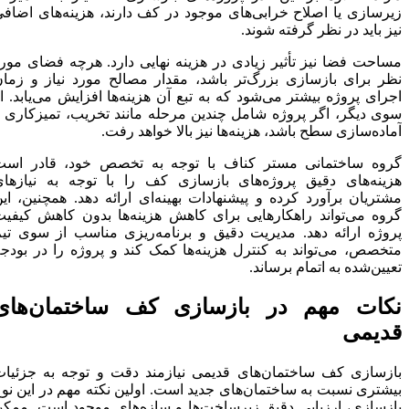
زیرسازی یا اصلاح خرابی‌های موجود در کف دارند، هزینه‌های اضافی
نیز باید در نظر گرفته شوند.
مساحت فضا نیز تأثیر زیادی در هزینه نهایی دارد. هرچه فضای مورد
نظر برای بازسازی بزرگ‌تر باشد، مقدار مصالح مورد نیاز و زمان
اجرای پروژه بیشتر می‌شود که به تبع آن هزینه‌ها افزایش می‌یابد. از
سوی دیگر، اگر پروژه شامل چندین مرحله مانند تخریب، تمیزکاری و
آماده‌سازی سطح باشد، هزینه‌ها نیز بالا خواهد رفت.
گروه ساختمانی مستر کناف با توجه به تخصص خود، قادر است
هزینه‌های دقیق پروژه‌های بازسازی کف را با توجه به نیازهای
مشتریان برآورد کرده و پیشنهادات بهینه‌ای ارائه دهد. همچنین، این
گروه می‌تواند راهکارهایی برای کاهش هزینه‌ها بدون کاهش کیفیت
پروژه ارائه دهد. مدیریت دقیق و برنامه‌ریزی مناسب از سوی تیم
متخصص، می‌تواند به کنترل هزینه‌ها کمک کند و پروژه را در بودجه
تعیین‌شده به اتمام برساند.
نکات مهم در بازسازی کف ساختمان‌های
قدیمی
بازسازی کف ساختمان‌های قدیمی نیازمند دقت و توجه به جزئیات
بیشتری نسبت به ساختمان‌های جدید است. اولین نکته مهم در این نوع
بازسازی، ارزیابی دقیق زیرساخت‌ها و سازه‌های موجود است. ممکن