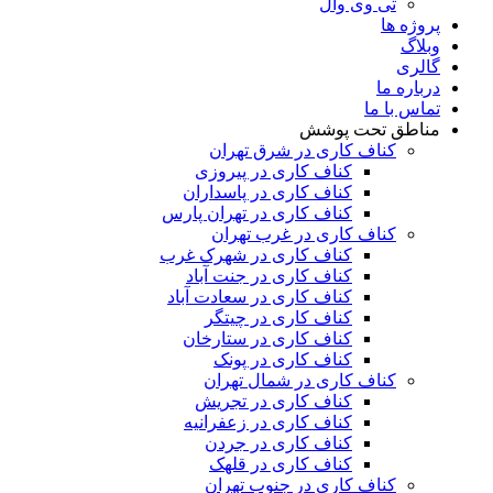
تی وی وال
پروژه ها
وبلاگ
گالری
درباره ما
تماس با ما
مناطق تحت پوشش
کناف کاری در شرق تهران
کناف کاری در پیروزی
کناف کاری در پاسداران
کناف کاری در تهران پارس
کناف کاری در غرب تهران
کناف کاری در شهرک غرب
کناف کاری در جنت آباد
کناف کاری در سعادت آباد
کناف کاری در چیتگر
کناف کاری در ستارخان
کناف کاری در پونک
کناف کاری در شمال تهران
کناف کاری در تجریش
کناف کاری در زعفرانیه
کناف کاری در جردن
کناف کاری در قلهک
کناف کاری در جنوب تهران