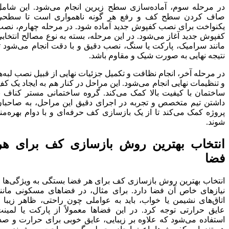
در مرحله سوم، آماده‌سازی سطح زیرین انجام می‌شود. این شامل
صاف کردن سطح کف و رفع هر گونه ناهمواری است تا سطحی
یکنواخت برای نصب کفپوش جدید آماده شود. در مرحله چهارم، نصب
کفپوش جدید آغاز می‌شود. در این مرحله، بسته به نوع مصالح انتخابی
مانند سرامیک، پارکت یا سنگ، نصب دقیق و با دقت انجام می‌شود تا
نتیجه نهایی به صورت شیک و مقاوم باشد.
در مرحله آخر، انجام نظافت و تکمیل جزئیات نهایی از قبیل نصب لبه‌ها
و تنظیمات نهایی انجام می‌شود. این مراحل در کنار هم به ایجاد یک کف
ساختمان با کیفیت بالا کمک می‌کند. گروه ساختمانی مستر کناف با
داشتن تیم متخصص و تجربه در اجرای دقیق این مراحل، به صاحبان
پروژه کمک می‌کند تا از یک بازسازی کف حرفه‌ای و با دوام بهره‌مند
شوند.
انتخاب بهترین روش بازسازی کف برای هر
فضا
انتخاب بهترین روش بازسازی کف برای هر فضا بستگی به ویژگی‌ها و
نیازهای خاص آن فضا دارد. برای مثال، در فضاهای مسکونی مانند
اتاق‌های نشیمن یا خواب، باید به عواملی چون راحتی، ظاهر زیبا و
عایق حرارتی توجه کرد. در این فضاها معمولاً از پارکت یا لمینت
استفاده می‌شود که علاوه بر زیبایی، عایق خوبی برای حرارت و صدا