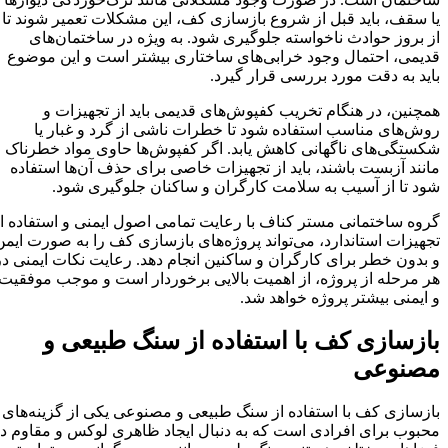
یا سقف، باید قبل از شروع بازسازی کف، این مشکلات تعمیر شوند تا
از بروز حوادث ناخواسته جلوگیری شود. به ویژه در ساختمان‌های
قدیمی، احتمال وجود خرابی‌های ساختاری بیشتر است و این موضوع
باید به دقت مورد بررسی قرار گیرد.
همچنین، در هنگام تخریب کفپوش‌های قدیمی باید از تجهیزات و
روش‌های مناسب استفاده شود تا خطرات ناشی از گرد و غبار یا
شکستگی‌های ناگهانی کاهش یابد. اگر کفپوش‌ها حاوی مواد خطرناک
مانند آزبست باشند، باید از تجهیزات خاصی برای حذف آن‌ها استفاده
شود تا از آسیب به سلامت کارگران و ساکنان جلوگیری شود.
گروه ساختمانی مستر کناف با رعایت تمامی اصول ایمنی و استفاده از
تجهیزات استاندارد، می‌تواند پروژه‌های بازسازی کف را به صورت ایمن
و بدون خطر برای کارگران و ساکنین انجام دهد. رعایت نکات ایمنی در
هر مرحله از پروژه، از اهمیت بالایی برخوردار است و موجب موفقیت
و ایمنی بیشتر پروژه خواهد شد.
بازسازی کف با استفاده از سنگ طبیعی و
مصنوعی
بازسازی کف با استفاده از سنگ طبیعی و مصنوعی یکی از گزینه‌های
محبوب برای افرادی است که به دنبال ایجاد ظاهری لوکس و مقاوم در