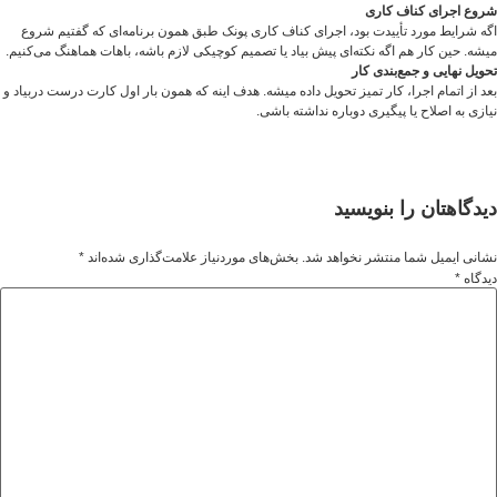
شروع اجرای کناف کاری
اگه شرایط مورد تأییدت بود، اجرای کناف کاری پونک طبق همون برنامه‌ای که گفتیم شروع
میشه. حین کار هم اگه نکته‌ای پیش بیاد یا تصمیم کوچیکی لازم باشه، باهات هماهنگ می‌کنیم.
تحویل نهایی و جمع‌بندی کار
بعد از اتمام اجرا، کار تمیز تحویل داده میشه. هدف اینه که همون بار اول کارت درست دربیاد و
نیازی به اصلاح یا پیگیری دوباره نداشته باشی.
دیدگاهتان را بنویسید
نشانی ایمیل شما منتشر نخواهد شد.
بخش‌های موردنیاز علامت‌گذاری شده‌اند
*
دیدگاه
*