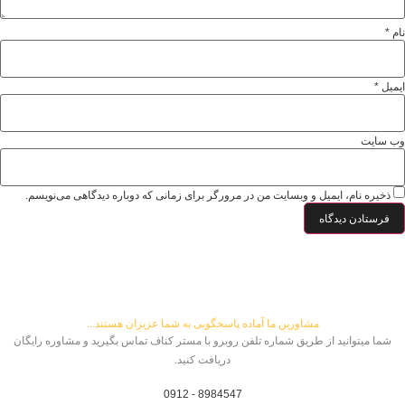
نام
*
ایمیل
*
وب‌ سایت
ذخیره نام، ایمیل و وبسایت من در مرورگر برای زمانی که دوباره دیدگاهی می‌نویسم.
مشاورین ما آماده پاسخگویی به شما عزیزان هستند...
شما میتوانید از طریق شماره تلفن روبرو با مستر کناف تماس بگیرید و مشاوره رایگان
دریافت کنید.
8984547 - 0912