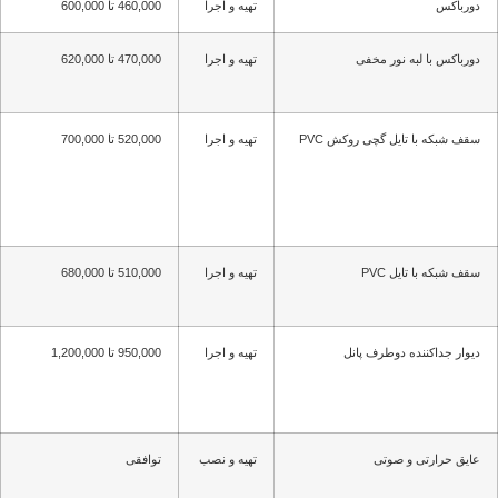
دورباکس
تهیه و اجرا
460,000 تا 600,000
دورباکس با لبه نور مخفی
تهیه و اجرا
470,000 تا 620,000
سقف شبکه با تایل گچی روکش PVC
تهیه و اجرا
520,000 تا 700,000
سقف شبکه با تایل PVC
تهیه و اجرا
510,000 تا 680,000
دیوار جداکننده دوطرف پانل
تهیه و اجرا
950,000 تا 1,200,000
عایق حرارتی و صوتی
تهیه و نصب
توافقی