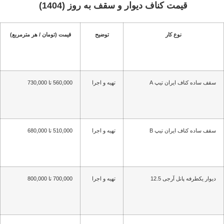
قیمت کناف دیوار و سقف به روز (1404)
نوع کار
توضیح
قیمت (تومان / هر مترمربع)
سقف ساده کناف ایران تیپ A
تهیه و اجرا
560,000 تا 730,000
سقف ساده کناف ایران تیپ B
تهیه و اجرا
510,000 تا 680,000
دیوار یکطرفه پانل آرجی 12.5
تهیه و اجرا
700,000 تا 800,000