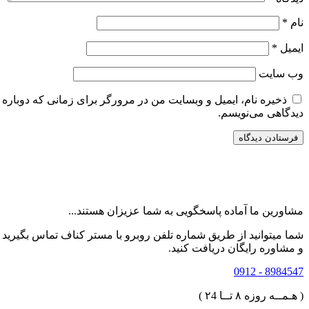
نام
*
ایمیل
*
وب‌ سایت
ذخیره نام، ایمیل و وبسایت من در مرورگر برای زمانی که دوباره
دیدگاهی می‌نویسم.
مشاورین ما آماده پاسخگویی به شما عزیزان هستند...
شما میتوانید از طریق شماره تلفن روبرو با مستر کناف تماس بگیرید
و مشاوره رایگان دریافت کنید.
8984547 - 0912
( هـمــه روزه ۸ تــا ۲4 )