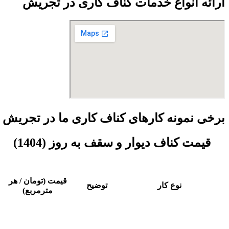
ارائه انواع خدمات کناف کاری در تجریش
برخی نمونه کارهای کناف کاری ما در تجریش
قیمت کناف دیوار و سقف به روز (1404)
قیمت (تومان / هر
نوع کار
توضیح
مترمربع)