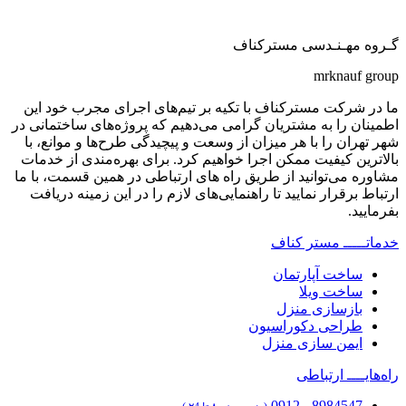
گـروه مهـنـدسی مسترکناف
mrknauf group
ما در شرکت مسترکناف با تکیه بر تیم‌های اجرای مجرب خود این
اطمینان را به مشتریان گرامی می‌دهیم که پروژه‌های ساختمانی در
شهر تهران را با هر میزان از وسعت و پیچیدگی طرح‌ها و موانع، با
بالاترین کیفیت ممکن اجرا خواهیم کرد. برای بهره‌مندی از خدمات
مشاوره می‌توانید از طریق راه های ارتباطی در همین قسمت، با ما
ارتباط برقرار نمایید تا راهنمایی‌های لازم را در این زمینه دریافت
بفرمایید.
خدماتـــــ
مستر کناف
ساخت آپارتمان
ساخت ویلا
بازسازی منزل
طراحی دکوراسیون
ایمن سازی منزل
راه‌هایــــ
ارتباطی
8984547 - 0912