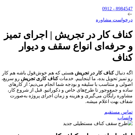
8984547 - 0912
درخواست مشاوره
کناف کار در تجریش | اجرای تمیز
و حرفه‌ای انواع سقف و دیوار
کناف
اگه دنبال
کناف کار در تجریش
هستی که هم خوش‌قول باشه هم کار
رو تمیز تحویل بده، ما اینجاییم.
خدمات
کناف کاری تجریش
رو سریع،
اصولی و متناسب با سلیقه و بودجه شما انجام می‌دیم؛ از کارهای
ساده و جمع‌وجور تا طرح‌های خاص و دکوراتیو.
قبل از شروع کار،
مشاوره رایگان می‌گیری و هزینه و زمان اجرای پروژه به‌صورت
شفاف بهت اعلام میشه.
تماس مستقیم
واتساپ