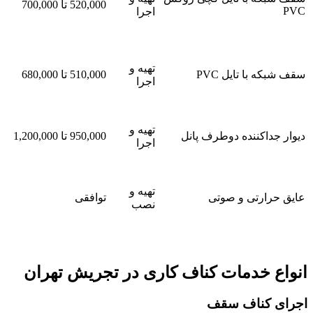
520,000 تا 700,000
PVC
اجرا
تهیه و
سقف شبکه با تایل PVC
510,000 تا 680,000
اجرا
تهیه و
دیوار جداکننده دوطرف پانل
950,000 تا 1,200,000
اجرا
تهیه و
عایق حرارتی و صوتی
توافقی
نصب
انواع خدمات کناف کاری در تجریش تهران
اجرای کناف سقف