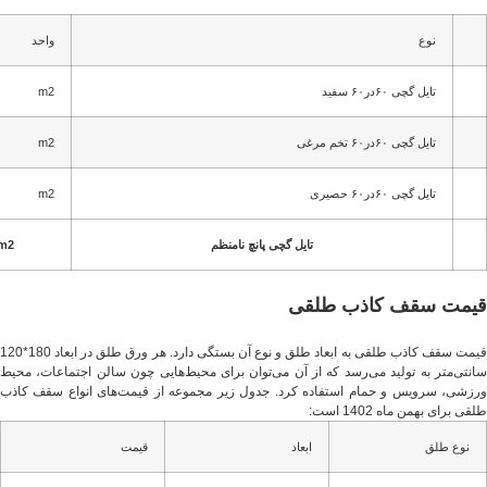
نوع
واحد
تایل گچی ۶۰در۶۰ سفید
m2
تایل گچی ۶۰در۶۰ تخم مرغی
m2
تایل گچی ۶۰در۶۰ حصیری
m2
تایل گچی پانچ نامنظم
m2
قیمت سقف کاذب طلقی
قیمت سقف کاذب طلقی به ابعاد طلق و نوع آن بستگی دارد. هر ورق طلق در ابعاد 180*120
سانتی‌متر به تولید می‌رسد که از آن می‌توان برای محیط‌هایی چون سالن اجتماعات، محیط
ورزشی، سرویس و حمام استفاده کرد. جدول زیر مجموعه از قیمت‌های انواع سقف کاذب
طلقی برای بهمن ماه 1402 است:
نوع طلق
ابعاد
قیمت