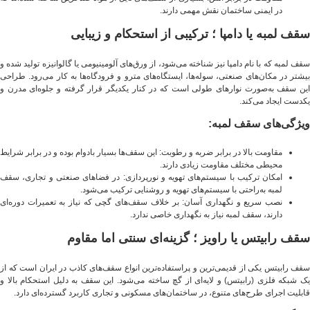
در ایمنی ساختمان نقش مهمی دارند.
سقف لمبه یا دامپا ؛ ترکیبی از استحکام و زیبایی
سقف لمبه که با نام دامپا نیز شناخته می‌شود، از ورق‌های آلومینیومی یا گالوانیزه تولید شده و
بیشتر در مکان‌های صنعتی، سوله‌ها، ایستگاه‌های مترو و فرودگاه‌ها به کار می‌رود. طراحی
این سقف به‌صورت نوارهای طولی است که در کنار یکدیگر قرار گرفته و جلوه‌ای مدرن و
یکدست ایجاد می‌کند.
ویژگی‌های سقف لمبه:
مقاومت بالا در برابر ضربه و رطوبت: این سقف‌ها بسیار بادوام بوده و در برابر شرایط
محیطی مختلف مقاومت زیادی دارند.
امکان ترکیب با سیستم‌های تهویه و نورپردازی: در فضاهای صنعتی و تجاری، سقف
لمبه به‌راحتی با سیستم‌های تهویه و روشنایی ترکیب می‌شود.
نصب سریع و نگهداری آسان: بر خلاف سقف‌های گچی که نیاز به تعمیرات دوره‌ای
دارند، سقف لمبه نیاز به نگهداری خاصی ندارد.
سقف رابیتس یا راویز ؛ گزینه‌ای سنتی اما مقاوم
سقف رابیتس یکی از قدیمی‌ترین و پراستفاده‌ترین انواع سقف‌های کاذب در ایران است که از
یک شبکه فلزی (رابیتس) و لایه‌ای از گچ ساخته می‌شود. این سقف به دلیل استحکام بالا و
قابلیت اجرای طرح‌های متنوع، در ساختمان‌های مسکونی و تجاری کاربرد گسترده‌ای دارد.