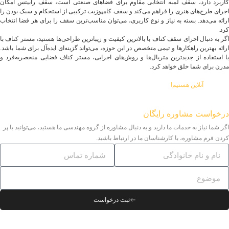
کاربرد دارد، سقف لمبه انتخابی مقاوم برای فضاهای صنعتی است، سقف رابیتس امکان
اجرای طرح‌های هنری را فراهم می‌کند و سقف کامپوزیت ترکیبی از استحکام و سبک بودن را
ارائه می‌دهد. بسته به نیاز و نوع کاربری، می‌توان مناسب‌ترین سقف را برای هر فضا انتخاب
کرد.
اگر به دنبال اجرای سقف کناف با بالاترین کیفیت و زیباترین طراحی‌ها هستید، مستر کناف با
ارائه بهترین راهکارها و تیمی متخصص در این حوزه، می‌تواند گزینه‌ای ایده‌آل برای شما باشد.
با استفاده از جدیدترین متریال‌ها و روش‌های اجرایی، مستر کناف فضایی منحصربه‌فرد و
مدرن برای شما خلق خواهد کرد.
آنلاین هستیم!
درخواست مشاوره رایگان
اگر شما نیاز به خدمات ما دارید و به دنبال مشاوره از گروه مهندسی ما هستید، می‌توانید با پر
کردن فرم مشاوره، با کارشناسان ما در ارتباط باشید.
ثبت درخواست