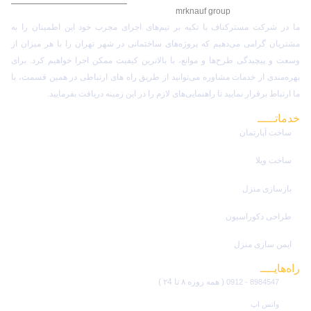
mrknauf group
ما در شرکت مسترکناف با تکیه بر تیم‌های اجرای مجرب خود این اطمینان را به
مشتریان گرامی می‌دهیم که پروژه‌های ساختمانی در شهر تهران را با هر میزان از
وسعت و پیچیدگی طرح‌ها و موانع، با بالاترین کیفیت ممکن اجرا خواهیم کرد. برای
بهره‌مندی از خدمات مشاوره می‌توانید از طریق راه های ارتباطی در همین قسمت، با
ما ارتباط برقرار نمایید تا راهنمایی‌های لازم را در این زمینه دریافت بفرمایید.
خدماتـــــ
مستر کناف
ساخت آپارتمان
ساخت ویلا
بازسازی منزل
طراحی دکوراسیون
ایمن سازی منزل
راه‌هایــــ
ارتباطی
( همه روزه ۸ تا ۲4 )
8984547 - 0912
واتس اپ