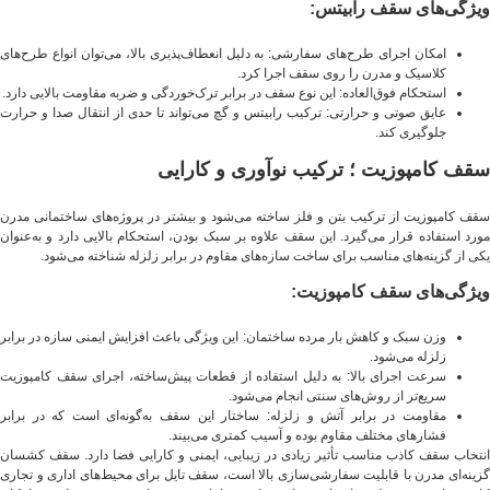
ویژگی‌های سقف رابیتس:
امکان اجرای طرح‌های سفارشی: به دلیل انعطاف‌پذیری بالا، می‌توان انواع طرح‌های
کلاسیک و مدرن را روی سقف اجرا کرد.
استحکام فوق‌العاده: این نوع سقف در برابر ترک‌خوردگی و ضربه مقاومت بالایی دارد.
عایق صوتی و حرارتی: ترکیب رابیتس و گچ می‌تواند تا حدی از انتقال صدا و حرارت
جلوگیری کند.
سقف کامپوزیت ؛ ترکیب نوآوری و کارایی
سقف کامپوزیت از ترکیب بتن و فلز ساخته می‌شود و بیشتر در پروژه‌های ساختمانی مدرن
مورد استفاده قرار می‌گیرد. این سقف علاوه بر سبک بودن، استحکام بالایی دارد و به‌عنوان
یکی از گزینه‌های مناسب برای ساخت سازه‌های مقاوم در برابر زلزله شناخته می‌شود.
ویژگی‌های سقف کامپوزیت:
وزن سبک و کاهش بار مرده ساختمان: این ویژگی باعث افزایش ایمنی سازه در برابر
زلزله می‌شود.
سرعت اجرای بالا: به دلیل استفاده از قطعات پیش‌ساخته، اجرای سقف کامپوزیت
سریع‌تر از روش‌های سنتی انجام می‌شود.
مقاومت در برابر آتش و زلزله: ساختار این سقف به‌گونه‌ای است که در برابر
فشارهای مختلف مقاوم بوده و آسیب کمتری می‌بیند.
انتخاب سقف کاذب مناسب تأثیر زیادی در زیبایی، ایمنی و کارایی فضا دارد. سقف کشسان
گزینه‌ای مدرن با قابلیت سفارشی‌سازی بالا است، سقف تایل برای محیط‌های اداری و تجاری