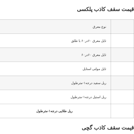
قیمت سقف کاذب پلکسی
نوع معرق
تایل معرق ۶۰در۶۰ با طلق
تایل معرق ۶۰در۶۰
تایل مولتی استایل
ریل سفید درجه۱-مترطول
ریل استیل درجه۱-مترطول
ریل طلایی درجه۱-مترطول
قیمت سقف کاذب
گچی