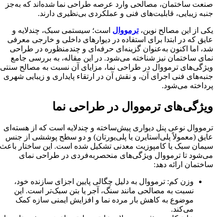
صنعت ساختمان، مصالحی وارد عرصه طراحی نما شده‌اند که به‌جز
جنبه زیبایی، قابلیت‌های فنی و عملکردی بی‌نظیری دارند.
یکی از این مصالح نوین،
ترمووال
است؛ سیستمی سبک، چندلایه و
عایق که در ابتدا برای استفاده در دیوارهای داخلی و خارجی معرفی
شد، اما اکنون به‌عنوان گزینه‌ای حرفه‌ای و چندمنظوره در طراحی
نمای ساختمان نیز شناخته می‌شود. در این مقاله، به بررسی جامع
ویژگی‌های ترمووال در طراحی نما، مزایای آن نسبت به مصالح سنتی،
جنبه‌های فنی اجرای آن، و نقش آن در ارتقاء پایداری و زیبایی شهری
پرداخته می‌شود.
ویژگی‌های ترمووال در طراحی نما
ترمووال نوعی پنل دیواری پیش‌ساخته و چندلایه است که از هسته‌ای
عایق (معمولاً پلی‌استایرن یا پلی‌یورتان) و دو سطح پوششی از جنس
سیمان سبک یا کامپوزیت معدنی تشکیل شده است. این ساختار باعث
می‌شود تا ترمووال ویژگی‌های منحصر‌به‌فردی در طراحی نمای
ساختمان ارائه دهد:
وزن کم: ترمووال به دلیل چگالی پایین اجزای سازنده خود،
نسبت به مصالحی مانند سنگ، آجر یا بتن سبک‌تر است. این
موضوع به کاهش بار مرده نما و افزایش ایمنی سازه کمک
می‌کند.