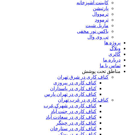
کابینت آشپزخانه
پارتیشن
ترمووال
ترموود
ماربل شیت
باکس نور مخفی
تی وی وال
پروژه ها
وبلاگ
گالری
درباره ما
تماس با ما
مناطق تحت پوشش
کناف کاری در شرق تهران
کناف کاری در پیروزی
کناف کاری در پاسداران
کناف کاری در تهران پارس
کناف کاری در غرب تهران
کناف کاری در شهرک غرب
کناف کاری در جنت آباد
کناف کاری در سعادت آباد
کناف کاری در چیتگر
کناف کاری در ستارخان
کناف کاری در پونک