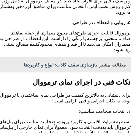
و ریسک بالایی برای افراد ایجاد کنند. در مقابل، ترمووال به دلیل وزن
کم و روش نصب ایمن، انتخابی مناسب برای مناطق لرزه‌خیز به‌شمار
می‌رود.
۵. زیبایی و انعطاف در طراحی:
ترمووال قابلیت اجرای طرح‌های متنوع معماری از جمله نماهای
صاف، منحنی، برجسته یا رنگی را داراست. این انعطاف در طراحی به
معماران امکان می‌دهد تا از قید و بندهای محدودکننده مصالح سنتی
رها شوند.
مطالعه بیشتر
بازسازی سقف کاذب: انواع و کاربردها
نکات فنی در اجرای نمای ترمووال
برای دستیابی به بالاترین کیفیت در طراحی نمای ساختمان با ترمووال،
توجه به نکات اجرایی و فنی الزامی است:
۱. انتخاب ضخامت مناسب:
بسته به شرایط اقلیمی و کاربرد پروژه، ضخامت مناسب برای پنل‌های
ترمووال باید به‌دقت انتخاب شود. معمولاً برای نمای خارجی از پنل‌هایی
با ضخامت بالاتر (مثلاً ۱۰ تا ۱۵ سانتی‌متر) استفاده می‌شود تا