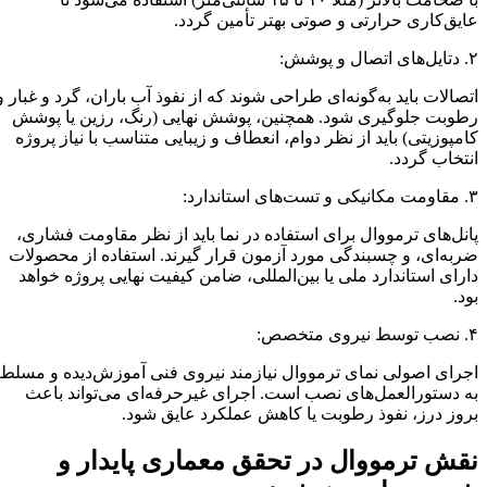
عایق‌کاری حرارتی و صوتی بهتر تأمین گردد.
۲. دتایل‌های اتصال و پوشش:
اتصالات باید به‌گونه‌ای طراحی شوند که از نفوذ آب باران، گرد و غبار و
رطوبت جلوگیری شود. همچنین، پوشش نهایی (رنگ، رزین یا پوشش
کامپوزیتی) باید از نظر دوام، انعطاف و زیبایی متناسب با نیاز پروژه
انتخاب گردد.
۳. مقاومت مکانیکی و تست‌های استاندارد:
پانل‌های ترمووال برای استفاده در نما باید از نظر مقاومت فشاری،
ضربه‌ای، و چسبندگی مورد آزمون قرار گیرند. استفاده از محصولات
دارای استاندارد ملی یا بین‌المللی، ضامن کیفیت نهایی پروژه خواهد
بود.
۴. نصب توسط نیروی متخصص:
اجرای اصولی نمای ترمووال نیازمند نیروی فنی آموزش‌دیده و مسلط
به دستورالعمل‌های نصب است. اجرای غیرحرفه‌ای می‌تواند باعث
بروز درز، نفوذ رطوبت یا کاهش عملکرد عایق شود.
نقش ترمووال در تحقق معماری پایدار و