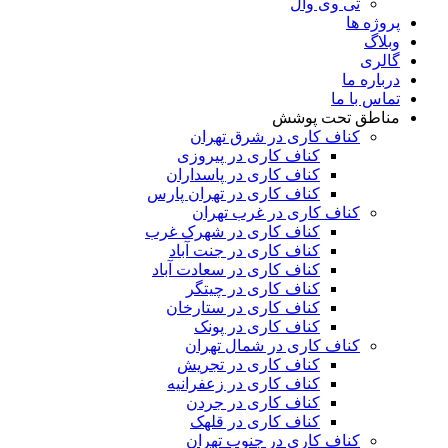
تی وی وال
پروژه ها
وبلاگ
گالری
درباره ما
تماس با ما
مناطق تحت پوشش
کناف کاری در شرق تهران
کناف کاری در پیروزی
کناف کاری در پاسداران
کناف کاری در تهران پارس
کناف کاری در غرب تهران
کناف کاری در شهرک غرب
کناف کاری در جنت آباد
کناف کاری در سعادت آباد
کناف کاری در چیتگر
کناف کاری در ستارخان
کناف کاری در پونک
کناف کاری در شمال تهران
کناف کاری در تجریش
کناف کاری در زعفرانیه
کناف کاری در جردن
کناف کاری در قلهک
کناف کاری در جنوب تهران