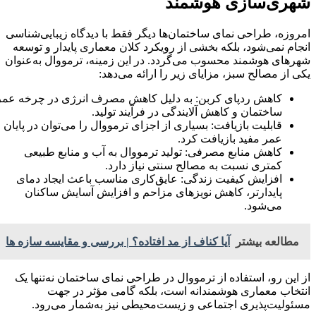
شهری‌سازی هوشمند
امروزه، طراحی نمای ساختمان‌ها دیگر فقط با دیدگاه زیبایی‌شناسی
انجام نمی‌شود، بلکه بخشی از رویکرد کلان معماری پایدار و توسعه
شهرهای هوشمند محسوب می‌گردد. در این زمینه، ترمووال به‌عنوان
یکی از مصالح سبز، مزایای زیر را ارائه می‌دهد:
کاهش ردپای کربن: به دلیل کاهش مصرف انرژی در چرخه عمر
ساختمان و کاهش آلایندگی در فرآیند تولید.
قابلیت بازیافت: بسیاری از اجزای ترمووال را می‌توان در پایان
عمر مفید بازیافت کرد.
کاهش منابع مصرفی: تولید ترمووال به آب و منابع طبیعی
کمتری نسبت به مصالح سنتی نیاز دارد.
افزایش کیفیت زندگی: عایق‌کاری مناسب باعث ایجاد دمای
پایدارتر، کاهش نویزهای مزاحم و افزایش آسایش ساکنان
می‌شود.
مطالعه بیشتر
آیا کناف از مد افتاده؟ | بررسی و مقایسه سازه ها
از این رو، استفاده از ترمووال در طراحی نمای ساختمان نه‌تنها یک
انتخاب معماری هوشمندانه است، بلکه گامی مؤثر در جهت
مسئولیت‌پذیری اجتماعی و زیست‌محیطی نیز به‌شمار می‌رود.