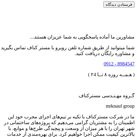
مشاورین ما آماده پاسخگویی به شما عزیزان هستند...
شما میتوانید از طریق شماره تلفن روبرو با مستر کناف تماس بگیرید
و مشاوره رایگان دریافت کنید.
8984547 - 0912
( هـمــه روزه ۸ تــا ۲4 )
گـروه مهـنـدسی مسترکناف
mrknauf group
ما در شرکت مسترکناف با تکیه بر تیم‌های اجرای مجرب خود این
اطمینان را به مشتریان گرامی می‌دهیم که پروژه‌های ساختمانی در
شهر تهران را با هر میزان از وسعت و پیچیدگی طرح‌ها و موانع، با
بالاترین کیفیت ممکن اجرا خواهیم کرد. برای بهره‌مندی از خدمات