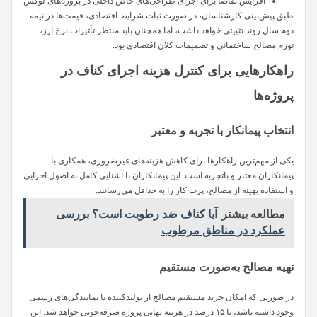
افزایش تقاضا برای اجرای طراحی‌های خاص داخلی در پروژه‌های لوکس
طبق پیش‌بینی کارشناسان، در صورت ثبات شرایط اقتصادی، قیمت‌ها در نیمه
دوم سال روند تثبیتی خواهد داشت، اما همچنان باید منتظر تأثیرات نرخ ارز،
تورم مصالح ساختمانی و تصمیمات کلان اقتصادی بود.
راهکارهایی برای کنترل هزینه اجرای کناف در
پروژه‌ها
انتخاب پیمانکار با تجربه و معتبر
یکی از مهم‌ترین راهکارها برای کاهش هزینه‌های غیرضروری، همکاری با
پیمانکاران معتبر و باتجربه است. این پیمانکاران با آشنایی کامل به اصول اجرایی
و استفاده بهینه از مصالح، پرت کار را به حداقل می‌رسانند.
مطالعه بیشتر
آیا کناف ضد رطوبت است؟ بررسی
عملکرد در مناطق مرطوب
تهیه مصالح به‌صورت مستقیم
در صورتی که امکان خرید مستقیم مصالح از تولیدکننده یا نمایندگی‌های رسمی
وجود داشته باشد، تا ۱۵ درصد در هزینه نهایی پروژه صرفه‌جویی خواهد شد. این