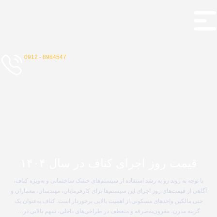
8984547 - 0912
قیمت روز اجرای کناف در سال ۱۴۰۴
با توجه به روند رو به رشد استفاده از سیستم‌های خشک ساختمانی و به‌ویژه کناف،
آگاهی از قیمت‌های روز اجرای این سیستم‌ها برای کارفرمایان، مهندسان، معماران و
حتی مالکین واحدهای مسکونی از اهمیت بالایی برخوردار است. کناف به‌عنوان یک
گزینه مدرن، مقرون‌به‌صرفه و منعطف در طراحی‌های داخلی، سهم بالایی در…