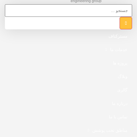
engineering group
مسترکناف
خدمات ما
پروژه ها
وبلاگ
گالری
درباره ما
تماس با ما
مناطق تحت پوشش