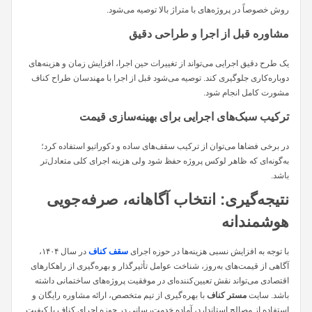
روش خصوصاً در پروژه‌های با متراژ بالا توصیه می‌شود.
مشاوره قبل از اجرا و طراحی دقیق
یک طرح دقیق اجرایی می‌تواند از تغییرات حین اجرا، افزایش زمان و هزینه‌های
دوباره‌کاری جلوگیری کند. توصیه می‌شود قبل از اجرا با مهندسان طراح کناف
مشورت کامل انجام شود.
ترکیب سبک‌های اجرایی برای بهینه‌سازی قیمت
در برخی فضاها می‌توان از ترکیب سقف‌های ساده و دکوراتیو استفاده کرد؛
به‌گونه‌ای که ظاهر لوکس پروژه حفظ شود ولی هزینه اجرای کلی متعادل‌تر
باشد.
نتیجه‌گیری: انتخاب آگاهانه، صرفه‌جویی
هوشمندانه
با توجه به افزایش نسبی هزینه‌ها در حوزه اجرای
سقف کناف
در سال ۱۴۰۴،
آگاهی از قیمت‌های به‌روز، شناخت عوامل تأثیرگذار و بهره‌گیری از راهکارهای
اقتصادی می‌تواند نقش تعیین‌کننده‌ای در موفقیت پروژه‌های ساختمانی داشته
باشد. سایت
مستر کناف
با بهره‌گیری از تیم متخصص، ارائه مشاوره رایگان و
استفاده از مصالح استاندارد، آماده خدمت‌رسانی در حوزه اجرای کناف با کیفیت