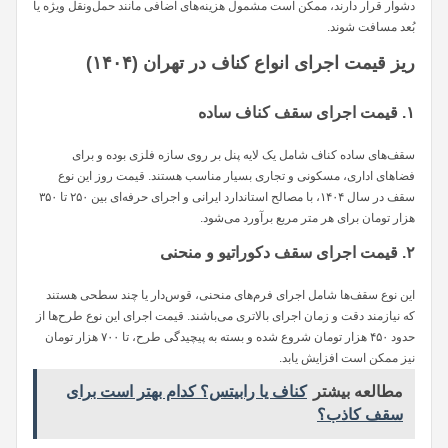
دشوار قرار دارند، ممکن است مشمول هزینه‌های اضافی مانند حمل‌ونقل ویژه یا
بُعد مسافت شوند.
ریز قیمت اجرای انواع کناف در تهران (۱۴۰۴)
۱. قیمت اجرای سقف کناف ساده
سقف‌های ساده کناف شامل یک لایه پنل بر روی سازه فلزی بوده و برای
فضاهای اداری، مسکونی و تجاری بسیار مناسب هستند. قیمت روز این نوع
سقف در سال ۱۴۰۴، با مصالح استاندارد ایرانی و اجرای حرفه‌ای بین ۲۵۰ تا ۳۵۰
هزار تومان برای هر متر مربع برآورد می‌شود.
۲. قیمت اجرای سقف دکوراتیو و منحنی
این نوع سقف‌ها شامل اجرای فرم‌های منحنی، قوس‌دار یا چند سطحی هستند
که نیازمند دقت و زمان اجرای بالاتری می‌باشند. قیمت اجرای این نوع طرح‌ها از
حدود ۴۵۰ هزار تومان شروع شده و بسته به پیچیدگی طرح، تا ۷۰۰ هزار تومان
نیز ممکن است افزایش یابد.
مطالعه بیشتر
کناف یا رابیتس؟ کدام بهتر است برای
سقف کاذب؟