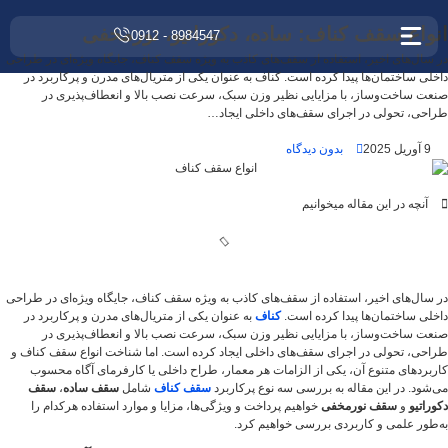
انواع سقف کناف: ساده، دکوراتیو، نورمخفی
8984547 - 0912
در سال‌های اخیر، استفاده از سقف‌های کاذب به ویژه سقف کناف، جایگاه ویژه‌ای در طراحی
داخلی ساختمان‌ها پیدا کرده است. کناف به عنوان یکی از متریال‌های مدرن و پرکاربرد در
صنعت ساخت‌وساز، با مزایایی نظیر وزن سبک، سرعت نصب بالا و انعطاف‌پذیری در
طراحی، تحولی در اجرای سقف‌های داخلی ایجاد…
9 آوریل 2025
بدون دیدگاه
آنچه در این مقاله میخوانیم
در سال‌های اخیر، استفاده از سقف‌های کاذب به ویژه سقف کناف، جایگاه ویژه‌ای در طراحی
داخلی ساختمان‌ها پیدا کرده است.
کناف
به عنوان یکی از متریال‌های مدرن و پرکاربرد در
صنعت ساخت‌وساز، با مزایایی نظیر وزن سبک، سرعت نصب بالا و انعطاف‌پذیری در
طراحی، تحولی در اجرای سقف‌های داخلی ایجاد کرده است. اما شناخت انواع سقف کناف و
کاربردهای متنوع آن، یکی از الزامات هر معمار، طراح داخلی یا کارفرمای آگاه محسوب
می‌شود. در این مقاله به بررسی سه نوع پرکاربرد
سقف کناف
شامل
سقف ساده
،
سقف
دکوراتیو
و
سقف نورمخفی
خواهیم پرداخت و ویژگی‌ها، مزایا و موارد استفاده هرکدام را
به‌طور علمی و کاربردی بررسی خواهیم کرد.