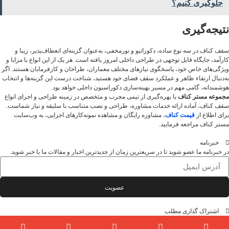
جلوگیری کنیم؟
نتیجه‌گیری
سقف کناف در سه نوع ساده، دکوراتیو و نورمخفی، به‌عنوان گزینه‌ای انعطاف‌پذیر، زیبا و
کارآمد، جایگاه قابل توجهی در طراحی داخلی امروز یافته است. هر یک از این انواع با مزایا و
ویژگی‌های خاص خود، پاسخگوی نیازهای مختلف معماران، طراحان و کارفرمایان هستند. اگر
به‌دنبال ارتقاء ظاهر و عملکرد سقف فضای خود هستید، شناخت درست این گزینه‌ها و انتخاب
هوشمندانه، گامی مهم در مسیر بهینه‌سازی دکوراسیون داخلی خواهد بود.
مجموعه مستر کناف
با بهره‌گیری از تیمی مجرب و متخصص در زمینه طراحی و اجرای انواع
سقف کناف، آماده ارائه خدمات مشاوره، طراحی و نصب متناسب با سلیقه و نیاز شماست.
برای اطلاع از
قیمت کناف
، مشاوره رایگان و مشاهده نمونه‌کارهای اجرایی، به وب‌سایت
مستر کناف مراجعه فرمایید.
خبرنامه
در خبرنامه ما عضو شوید تا در سریعترین زمان از جدیدترین اخبار و مقالات ما با خبر شوید.
عضویت
اشتراک گذاری مطلب