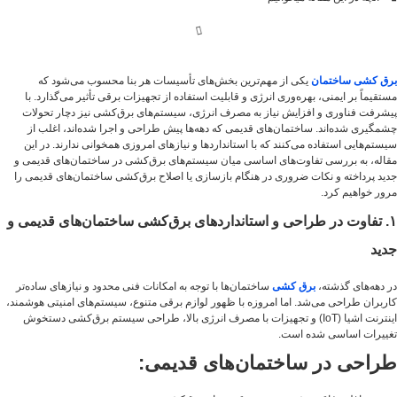
برق‌ کشی ساختمان
یکی از مهم‌ترین بخش‌های تأسیسات هر بنا محسوب می‌شود که
مستقیماً بر ایمنی، بهره‌وری انرژی و قابلیت استفاده از تجهیزات برقی تأثیر می‌گذارد. با
پیشرفت فناوری و افزایش نیاز به مصرف انرژی، سیستم‌های برق‌کشی نیز دچار تحولات
چشمگیری شده‌اند. ساختمان‌های قدیمی که دهه‌ها پیش طراحی و اجرا شده‌اند، اغلب از
سیستم‌هایی استفاده می‌کنند که با استانداردها و نیازهای امروزی همخوانی ندارند. در این
مقاله، به بررسی تفاوت‌های اساسی میان سیستم‌های برق‌کشی در ساختمان‌های قدیمی و
جدید پرداخته و نکات ضروری در هنگام بازسازی یا اصلاح برق‌کشی ساختمان‌های قدیمی را
مرور خواهیم کرد.
۱. تفاوت در طراحی و استانداردهای برق‌کشی ساختمان‌های قدیمی و
جدید
در دهه‌های گذشته،
برق‌ کشی
ساختمان‌ها با توجه به امکانات فنی محدود و نیازهای ساده‌تر
کاربران طراحی می‌شد. اما امروزه با ظهور لوازم برقی متنوع، سیستم‌های امنیتی هوشمند،
اینترنت اشیا (IoT) و تجهیزات با مصرف انرژی بالا، طراحی سیستم برق‌کشی دستخوش
تغییرات اساسی شده است.
طراحی در ساختمان‌های قدیمی: