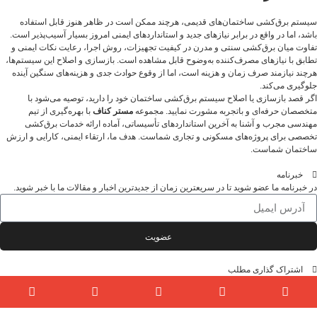
سیستم برق‌کشی ساختمان‌های قدیمی، هرچند ممکن است در ظاهر هنوز قابل استفاده
باشد، اما در واقع در برابر نیازهای جدید و استانداردهای ایمنی امروز بسیار آسیب‌پذیر است.
تفاوت میان برق‌کشی سنتی و مدرن در کیفیت تجهیزات، روش اجرا، رعایت نکات ایمنی و
تطابق با نیازهای مصرف‌کننده به‌وضوح قابل مشاهده است. بازسازی و اصلاح این سیستم‌ها،
هرچند نیازمند صرف زمان و هزینه است، اما از وقوع حوادث جدی و هزینه‌های سنگین آینده
جلوگیری می‌کند.
اگر قصد بازسازی یا اصلاح سیستم برق‌کشی ساختمان خود را دارید، توصیه می‌شود با
متخصصان حرفه‌ای و باتجربه مشورت نمایید. مجموعه
مستر کناف
با بهره‌گیری از تیم
مهندسی مجرب و آشنا به آخرین استانداردهای تأسیساتی، آماده ارائه خدمات برق‌کشی
تخصصی برای پروژه‌های مسکونی و تجاری شماست. هدف ما، ارتقاء ایمنی، کارایی و ارزش
ساختمان شماست.
خبرنامه
در خبرنامه ما عضو شوید تا در سریعترین زمان از جدیدترین اخبار و مقالات ما با خبر شوید.
عضویت
اشتراک گذاری مطلب