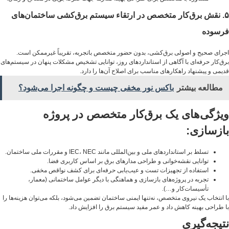
۵. نقش برق‌کار متخصص در ارتقاء سیستم برق‌کشی ساختمان‌های
فرسوده
اجرای صحیح و اصولی برق‌کشی، بدون حضور متخصص باتجربه، تقریباً غیرممکن است.
برق‌کار حرفه‌ای با آگاهی از استانداردهای روز، توانایی تشخیص مشکلات پنهان در سیستم‌های
قدیمی و پیشنهاد راهکارهای مناسب برای اصلاح آن‌ها را دارد.
مطالعه بیشتر
باکس نور مخفی چیست و چگونه اجرا می‌شود؟
ویژگی‌های یک برق‌کار متخصص در پروژه
بازسازی:
تسلط بر استانداردهای ملی و بین‌المللی مانند IEC، NEC و مقررات ملی ساختمان.
توانایی نقشه‌خوانی و طراحی مدارهای برق بر اساس کاربری فضا.
استفاده از تجهیزات تست و عیب‌یابی حرفه‌ای برای کشف نواقص مخفی.
تجربه در پروژه‌های بازسازی و هماهنگی با دیگر عوامل ساختمانی (معمار،
تأسیسات‌کار و…).
با انتخاب یک نیروی متخصص، نه‌تنها ایمنی ساختمان تضمین می‌شود، بلکه می‌توان هزینه‌ها را
با طراحی بهینه کاهش داد و عمر مفید سیستم برق را افزایش داد.
نتیجه‌گیری