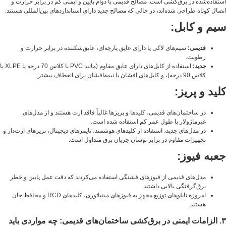
استفاده‌شده در برق‌کشی است. مصالح قدیمی با دوام پایین و ایمنی کم در برابر حرارت و
اتصال کوتاه طراحی شده‌اند، در حالی که مصالح جدید دارای استانداردهای بین‌المللی هستند.
سیم و کابل:
قدیمی:
سیم‌های لاکی یا دارای عایق پارچه‌ای، عایق‌شکننده در برابر حرارت و
رطوبت.
جدید:
استفاده از کابل‌های دارای عایق مقاوم (مانند PVC با کلاس 70 درجه یا XLPE با
کلاس 90 درجه)، و کابل‌های افشان یا نیمه‌افشان برای انعطاف بیشتر.
کلید و پریز:
در ساختمان‌های قدیمی، کلیدها و پریزها غالباً فاقد ارت هستند و از مدل‌های
غیرماژولار با طول عمر کم استفاده شده است.
در مدل‌های جدید، استفاده از کلیدهای هوشمند، تایمرهای دیجیتال، پریزهای ارت‌دار و
تجهیزات مقاوم در برابر نوسان جریان برق متداول است.
جعبه فیوز:
مدل‌های قدیمی از فیوزهای فشنگی استفاده می‌کردند که دقت عمل پایین و خطر
برق‌گرفتگی بالایی داشتند.
امروزه تابلوهای توزیع مجهز به فیوزهای مینیاتوری، کلیدهای RCD و محافظ جان
هستند.
۳. الزامات ایمنی در برق‌کشی ساختمان‌های قدیمی: چه مواردی باید