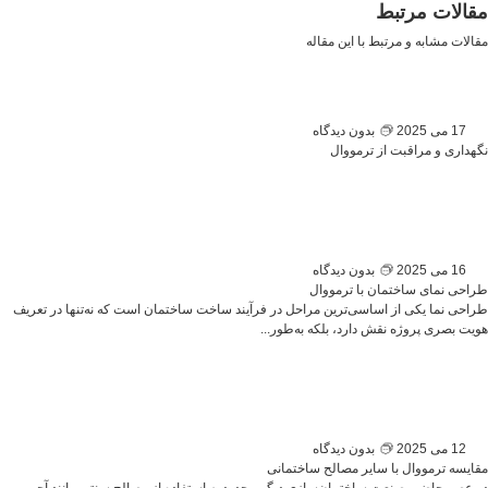
مقالات مرتبط
مقالات مشابه و مرتبط با این مقاله
17 می 2025
بدون دیدگاه
نگهداری و مراقبت از ترمووال
16 می 2025
بدون دیدگاه
طراحی نمای ساختمان با ترمووال
طراحی نما یکی از اساسی‌ترین مراحل در فرآیند ساخت ساختمان است که نه‌تنها در تعریف
هویت بصری پروژه نقش دارد، بلکه به‌طور...
12 می 2025
بدون دیدگاه
مقایسه ترمووال با سایر مصالح ساختمانی
در عصر حاضر، صنعت ساختمان‌سازی دیگر محدود به استفاده از مصالح سنتی مانند آجر،