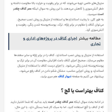
متریال‌های خاصی تهیه می‌شوند که در برابر رطوبت و حرارت بالا مقاومت داشته و
عمر کناف چقدر
خطر آتش‌سوزی را کاهش می‌دهند.با این روش به سوال اینکه
است
میرسید.
به طور کلی، با رعایت استانداردها و استفاده از متریال و روش نصب صحیح،
می‌توان کناف را مقاوم در برابر زلزله، ترک، پوسته‌پوسته شدن رنگی، رطوبت و
آتش‌سوزی کرد.
مطالعه بیشتر
اجرای کناف در پروژه‌های اداری و
تجاری
استفاده از متریال و روش نصب استاندارد، کناف را در برابر زلزله و سایر سقف‌ها
مقاوم می‌سازد. صحیح اجرای کناف باعث افزایش مقاومت آن در برابر ترک و
پوسته‌پوسته شدن رنگی می‌شود. با اجرای درست کناف با استفاده از متریال
استاندارد و روش اجرایی مناسب، مشکل شکم دادن در کناف رفع می‌شود.
دیوار کناف
پیشنهاد می کنیم به صفحه
هم سری بزنید.
کناف بهتر است یا گچ ؟
عمر کناف چقدر است
در ادامه بحث سوال اینکه
باید بدانید که شما اختیار دارید
که از کناف یا گچ استفاده کنید، اما به سبک کار شما بستگی دارد. با این حال،