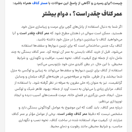
چیست؟برای رسیدن و آگاهی از پاسخ این سوالات با
مستر کناف
همراه باشید:
عمر کناف چقدر است؟ ، دوام بیشتر
اگر شما به دنبال استفاده از پانل‌های گچی برای مرمت و زیباسازی منزل خود
عمر کناف چقدر است
هستید، ممکن است سوالی در ذهنتان مطرح شود که
و آیا
می‌خواهید کناف با بیشترین دوام را در منزل خود داشته باشید.
کناف یک جنس ساختمانی است که برای تزیین دیوارها و سقف‌ها استفاده
می‌شود. قبل از خرید کناف بایستی به عمر آن توجه کرد. عمر کناف بستگی به چند
عامل دارد از جمله نوع کیفیت کناف، نحوه نصب، مراقبت و نگهداری، و شرایط
محیطی. با این حال، در بطن کلیدی متن خود بازنویسی می‌کنم:
استفاده از کناف برای تزیین دیوارها و سقف‌ها می‌تواند به زیبایی و لوکسی به منزل
شما ببخشد و از طرفی، علاوه بر صرفه‌جویی در هزینه‌های گزاف مبلمان و وسایل
گرانقیمت، نیز به عنوان راه حلی مقرون به صرفه در نظر گرفته شود. با استفاده از
کناف، مزایای زیادی را می‌توان به دست آورد از جمله: بهبود ظاهر شیک و لوکس
منزل، ایجاد حس بزرگتری در فضای خانه، مرمت قسمت‌های آسیب دیده و ایجاد
نورپردازی بی‌نظیر.
درباره عمر کناف، باید گفت که این موضوع به عوامل گوناگونی بستگی دارد و
عمر کناف چقدر است
مشخص نیست که دقیقا
. برخی از عوامل مؤثر بر عمر کناف
عبارتند از: کیفیت مواد استفاده شده در ساخت کناف، نحوه نصب و نگهداری
مناسب، و شرایط محیطی مانند رطوبت و دمای محیط.