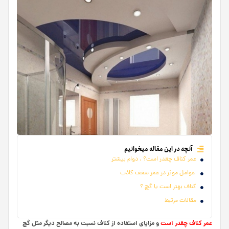
آنچه در این مقاله میخوانیم
عمر کناف چقدر است؟ ، دوام بیشتر
عوامل موثر در عمر سقف کاذب
کناف بهتر است یا گچ ؟
مقالات مرتبط
عمر کناف چقدر است
و مزایای استفاده از کناف نسبت به مصالح دیگر مثل گچ