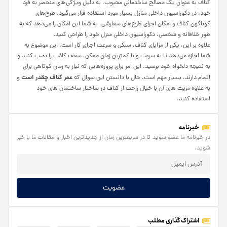
کناف به عنوان یک مصالح ساختمانی محبوب، به دلیل ویژگی‌های منحصر به فرد
خود، در دکوراسیون داخلی منازل بسیار مورد استفاده قرار می‌گیرد. طرح‌های
گوناگون کناف و امکان اجرای طرح‌های سفارشی، به شما این امکان را می‌دهد که به
طور خلاقانه و شخصی، دکوراسیون داخلی منزل خود را طراحی کنید.
علاوه بر این، یکی از مزایای کناف، سبکی و سرعت اجرای کار است. این موضوع به
شما اجازه می‌دهد تا به سرعت و با کمترین زمان ممکن، سقف کاذب را نصب کنید و
به نتیجه دلخواه خود برسید. این امر برای پروژه‌هایی که نیاز به زمان کوتاهی برای
عمر کناف چقدر است
اتمام دارند، بسیار مهم است. حال با دانستن این سوال که
و
به علاوه مزیت های آن با خیال راحت از کناف در ساختار ساختمان های خود
استفاده کنید.
خبرنامه
در خبرنامه ما عضو شوید تا در سریعترین زمان از جدیدترین اخبار و مقالات ما با خبر
شوید.
عضویت
اشتراک گذاری مطلب