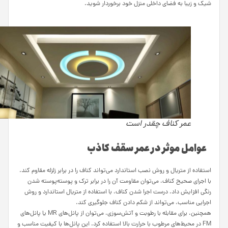
شیک و زیبا به فضای داخلی منزل خود برخوردار شوید.
عمر کناف چقدر است
عوامل موثر در عمر سقف کاذب
استفاده از متریال و روش نصب استاندارد می‌تواند کناف را در برابر زلزله مقاوم کند.
با اجرای صحیح کناف، می‌توان مقاومت آن را در برابر ترک و پوسته‌پوسته شدن
رنگی افزایش داد. درست اجرا شدن کناف، با استفاده از متریال استاندارد و روش
اجرایی مناسب، می‌تواند از شکم دادن کناف جلوگیری کند.
همچنین، برای مقابله با رطوبت و آتش‌سوزی، می‌توان از پانل‌های MR یا پانل‌های
FM در محیط‌های مرطوب با حرارت بالا استفاده کرد. این پانل‌ها با کیفیت مناسب و