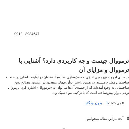
8984547 - 0912
ترمووال چیست و چه کاربردی دارد؟ آشنایی با
ترمووال و مزایای آن
در دنیای امروز، بهره‌وری انرژی و سبک‌سازی سازه‌ها به‌عنوان دو اولویت اصلی در صنعت
ساختمان مطرح هستند. در همین راستا، نوآوری‌های متعددی در زمینه‌ی مصالح نوین
ساختمانی به وجود آمده‌اند که از جمله‌ی آن‌ها می‌توان به «ترمووال» اشاره کرد. ترمووال
نوعی دیوار پیش‌ساخته است که با ترکیب مواد سبک و…
8 می 2025
بدون دیدگاه
آنچه در این مقاله میخوانیم