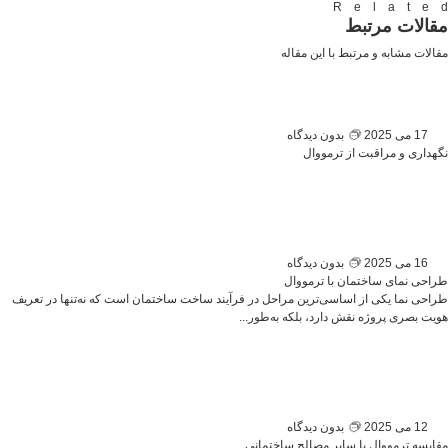
Relate
مقالات مرتبط
مقالات مشابه و مرتبط با این مقاله
17 می 2025
بدون دیدگاه
نگهداری و مراقبت از ترمووال
16 می 2025
بدون دیدگاه
طراحی نمای ساختمان با ترمووال
طراحی نما یکی از اساسی‌ترین مراحل در فرآیند ساخت ساختمان است که نه‌تنها در تعریف
هویت بصری پروژه نقش دارد، بلکه به‌طور...
12 می 2025
بدون دیدگاه
مقایسه ترمووال با سایر مصالح ساختمانی