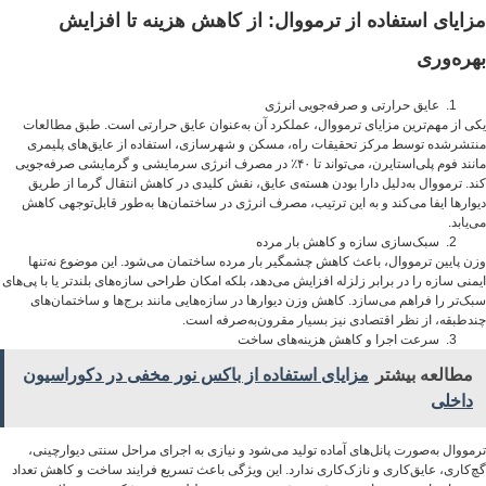
مزایای استفاده از ترمووال: از کاهش هزینه تا افزایش
بهره‌وری
عایق حرارتی و صرفه‌جویی انرژی
یکی از مهم‌ترین مزایای ترمووال، عملکرد آن به‌عنوان عایق حرارتی است. طبق مطالعات
منتشرشده توسط مرکز تحقیقات راه، مسکن و شهرسازی، استفاده از عایق‌های پلیمری
مانند فوم پلی‌استایرن، می‌تواند تا ۴۰٪ در مصرف انرژی سرمایشی و گرمایشی صرفه‌جویی
کند. ترمووال به‌دلیل دارا بودن هسته‌ی عایق، نقش کلیدی در کاهش انتقال گرما از طریق
دیوارها ایفا می‌کند و به این ترتیب، مصرف انرژی در ساختمان‌ها به‌طور قابل‌توجهی کاهش
می‌یابد.
سبک‌سازی سازه و کاهش بار مرده
وزن پایین ترمووال، باعث کاهش چشمگیر بار مرده ساختمان می‌شود. این موضوع نه‌تنها
ایمنی سازه را در برابر زلزله افزایش می‌دهد، بلکه امکان طراحی سازه‌های بلندتر یا با پی‌های
سبک‌تر را فراهم می‌سازد. کاهش وزن دیوارها در سازه‌هایی مانند برج‌ها و ساختمان‌های
چندطبقه، از نظر اقتصادی نیز بسیار مقرون‌به‌صرفه است.
سرعت اجرا و کاهش هزینه‌های ساخت
مطالعه بیشتر
مزایای استفاده از باکس نور مخفی در دکوراسیون
داخلی
ترمووال به‌صورت پانل‌های آماده تولید می‌شود و نیازی به اجرای مراحل سنتی دیوارچینی،
گچ‌کاری، عایق‌کاری و نازک‌کاری ندارد. این ویژگی باعث تسریع فرایند ساخت و کاهش تعداد