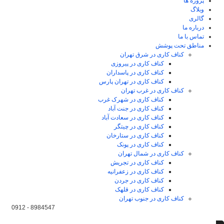
پروژه ها
وبلاگ
گالری
درباره ما
تماس با ما
مناطق تحت پوشش
کناف کاری در شرق تهران
کناف کاری در پیروزی
کناف کاری در پاسداران
کناف کاری در تهران پارس
کناف کاری در غرب تهران
کناف کاری در شهرک غرب
کناف کاری در جنت آباد
کناف کاری در سعادت آباد
کناف کاری در چیتگر
کناف کاری در ستارخان
کناف کاری در پونک
کناف کاری در شمال تهران
کناف کاری در تجریش
کناف کاری در زعفرانیه
کناف کاری در جردن
کناف کاری در قلهک
کناف کاری در جنوب تهران
8984547 - 0912