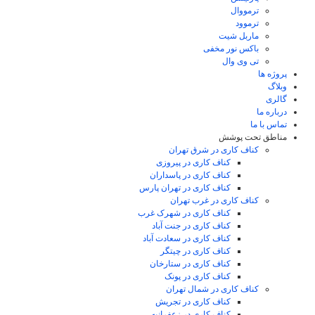
ترمووال
ترموود
ماربل شیت
باکس نور مخفی
تی وی وال
پروژه ها
وبلاگ
گالری
درباره ما
تماس با ما
مناطق تحت پوشش
کناف کاری در شرق تهران
کناف کاری در پیروزی
کناف کاری در پاسداران
کناف کاری در تهران پارس
کناف کاری در غرب تهران
کناف کاری در شهرک غرب
کناف کاری در جنت آباد
کناف کاری در سعادت آباد
کناف کاری در چیتگر
کناف کاری در ستارخان
کناف کاری در پونک
کناف کاری در شمال تهران
کناف کاری در تجریش
کناف کاری در زعفرانیه